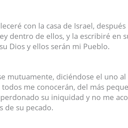
bleceré con la casa de Israel, después
y dentro de ellos, y la escribiré en s
su Dios y ellos serán mi Pueblo.
e mutuamente, diciéndose el uno al 
e todos me conocerán, del más peque
 perdonado su iniquidad y no me ac
s de su pecado.