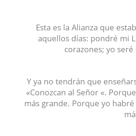
Esta es la Alianza que esta
aquellos días: pondré mi Le
corazones; yo seré 
Y ya no tendrán que enseñars
«Conozcan al Señor «. Porqu
más grande. Porque yo habré
má