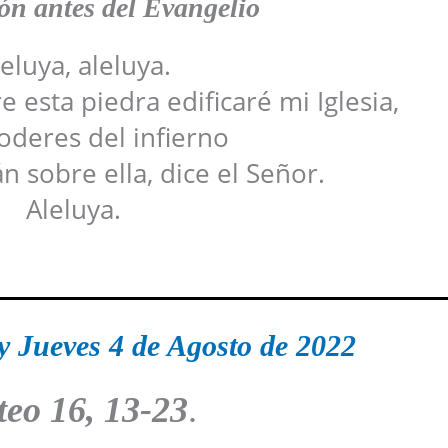
n antes del Evangelio
eluya, aleluya.
 esta piedra edificaré mi Iglesia,
poderes del infierno
n sobre ella, dice el Señor.
Aleluya.
y Jueves 4 de Agosto de 2022
teo
16, 13-23
.