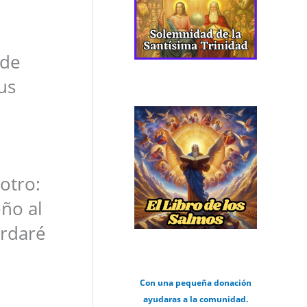
 de
us
otro:
ño al
ordaré
Con una pequeña donación
ayudaras a la comunidad.