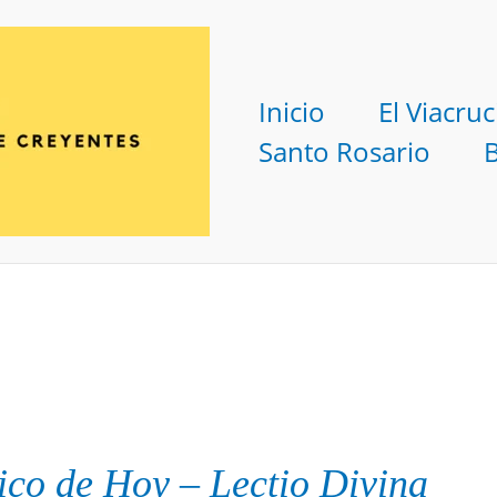
Inicio
El Viacruc
Santo Rosario
ico
de Hoy
–
Lectio Divina