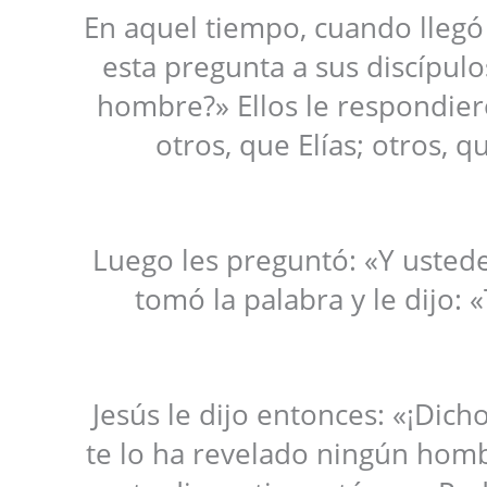
En aquel tiempo, cuando llegó 
esta pregunta a sus discípulo
hombre?» Ellos le respondiero
otros, que Elías; otros, 
Luego les preguntó: «Y usted
tomó la palabra y le dijo: «
Jesús le dijo entonces: «¡Dich
te lo ha revelado ningún hombr