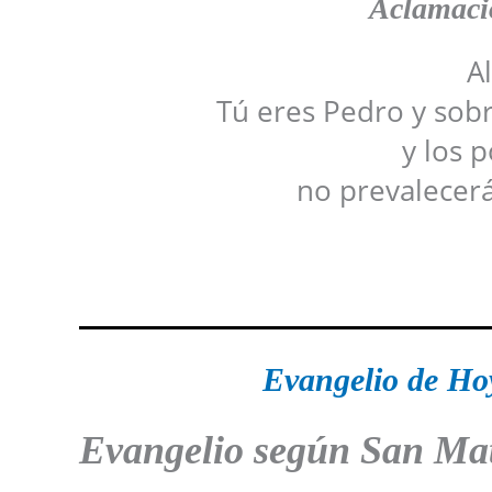
Aclamació
Al
Tú eres Pedro y sobre
y los 
no prevalecerá
Evangelio de Ho
Evangelio según San Ma