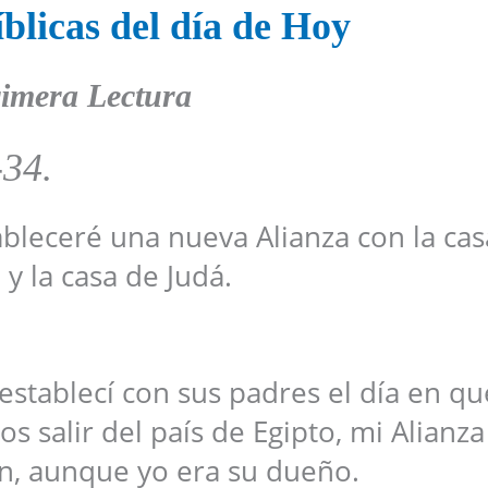
blicas del día de Hoy
imera Lectura
-34.
ableceré una nueva Alianza con la cas
l y la casa de Judá.
establecí con sus padres el día en qu
s salir del país de Egipto, mi Alianz
n, aunque yo era su dueño.