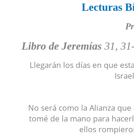
Lecturas Bí
Pr
Libro de Jeremías
31, 31
Llegarán los días en que est
Israe
No será como la Alianza que 
tomé de la mano para hacerlo
ellos rompiero