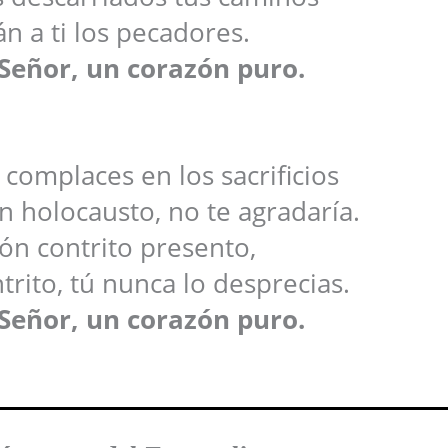
án a ti los pecadores.
 Señor, un corazón puro.
 complaces en los sacrificios
un holocausto, no te agradaría.
ón contrito presento,
trito, tú nunca lo desprecias.
 Señor, un corazón puro.