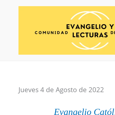
Ir
al
contenido
Jueves 4 de Agosto de 2022
Evangelio
Catól