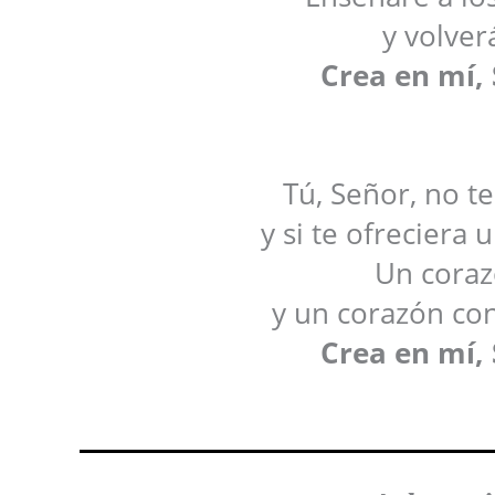
y volver
Crea en mí,
Tú, Señor, no te
y si te ofreciera 
Un coraz
y un corazón con
Crea en mí,