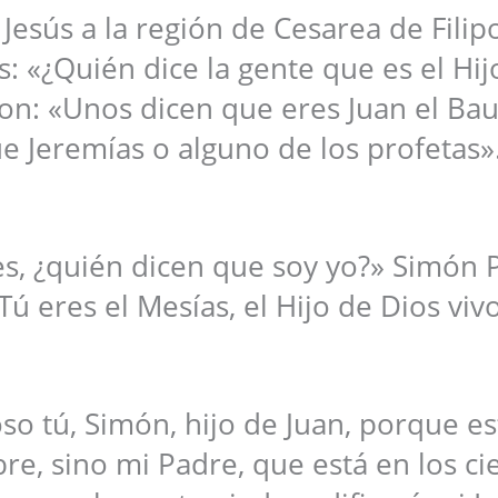
Jesús a la región de Cesarea de Filipo
s: «¿Quién dice la gente que es el Hij
n: «Unos dicen que eres Juan el Baut
que Jeremías o alguno de los profetas»
es, ¿quién dicen que soy yo?» Simón 
Tú eres el Mesías, el Hijo de Dios viv
oso tú, Simón, hijo de Juan, porque e
e, sino mi Padre, que está en los cie