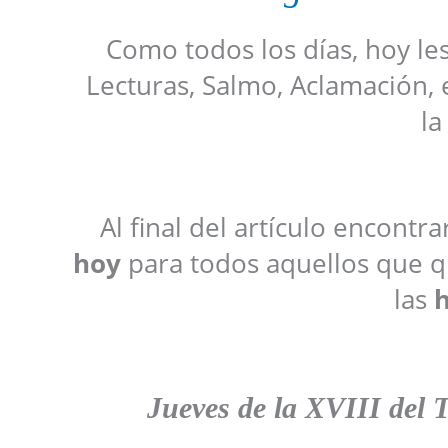
Como todos los días, hoy le
Lecturas, Salmo, Aclamación, 
la
Al final del artículo encontr
hoy
para todos aquellos que qu
las
h
Jueves de la XVIII del 