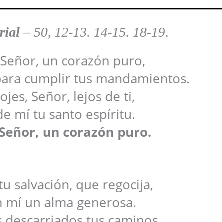
rial
–
50, 12-13. 14-15. 18-19
.
 Señor, un corazón puro,
para cumplir tus mandamientos.
jes, Señor, lejos de ti,
de mí tu santo espíritu.
 Señor, un corazón puro.
 salvación, que regocija,
 mí un alma generosa.
s descarriados tus caminos