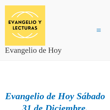
Ir
al
contenido
Evangelio de Hoy
Evangelio de Hoy Sábado
31 de Diciembre.