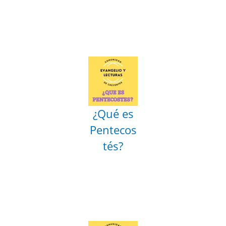
¿Qué es
Pentecos
tés?