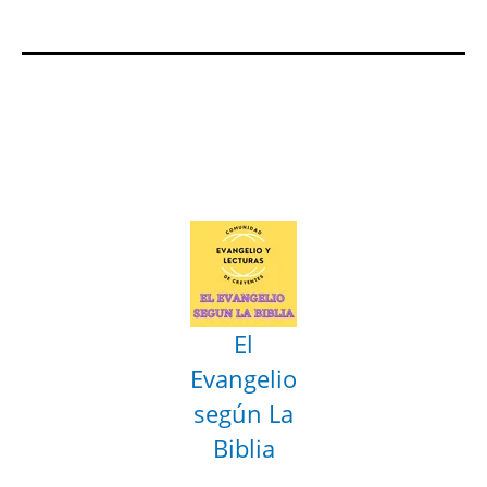
El
Evangelio
según La
Biblia