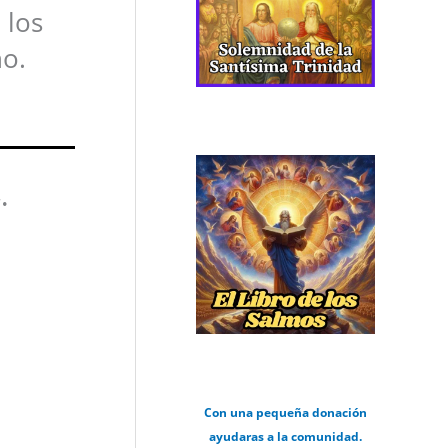
 los
no.
4
.
Con una pequeña donación
ayudaras a la comunidad.