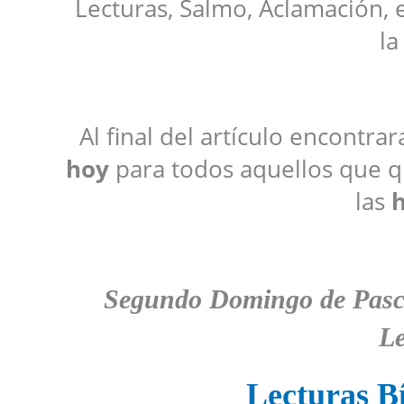
Lecturas, Salmo, Aclamación, 
la
Al final del artículo encontra
hoy
para todos aquellos que qu
las
h
Segundo
D
omingo de Pasc
Le
Lecturas Bí