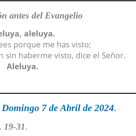
n antes del Evangelio
eluya, aleluya.
ees porque me has visto;
n sin haberme visto, dice el Señor.
Aleluya.
 Domingo 7 de Abril de 2024
.
, 19-31
.