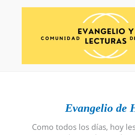
Ir
al
contenido
Evangelio de 
Como todos los días, hoy le