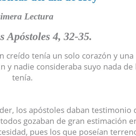
imera Lectura
os Apóstoles
4, 32-35
.
n creído tenía un solo corazón y una 
n y nadie consideraba suyo nada de 
tenía.
er, los apóstoles daban testimonio 
 todos gozaban de gran estimación en
esidad, pues los que poseían terren