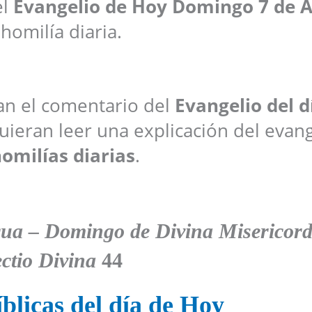
el
Evangelio de Hoy
Domingo 7 de A
 homilía diaria.
ran el comentario del
Evangelio del d
ieran leer una explicación del evang
omilías diarias
.
ua – Domingo de Divina Misericord
ctio Divina
44
blicas del día de Hoy