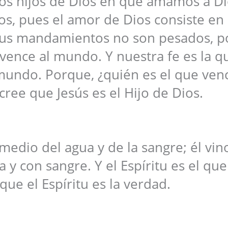
s hijos de Dios en que amamos a Di
, pues el amor de Dios consiste en
sus mandamientos no son pesados, 
vence al mundo. Y nuestra fe es la q
 mundo. Porque, ¿quién es el que venc
ree que Jesús es el Hijo de Dios.
 medio del agua y de la sangre; él vin
 y con sangre. Y el Espíritu es el que
que el Espíritu es la verdad.