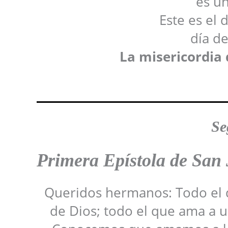
es un
Este es el 
día de
La misericordia 
Se
Primera Epístola de San 
Queridos hermanos: Todo el q
de Dios; todo el que ama a u