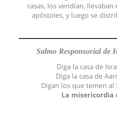
casas, los vendían, llevaban 
apóstoles, y luego se dist
Salmo Responsoria
l de 
Diga la casa de Isr
Diga la casa de Aar
Digan los que temen al 
La misericordia 