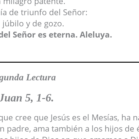
 milagro patente.
día de triunfo del Señor:
 júbilo y de gozo.
del Señor es eterna. Aleluya.
gunda Lectura
Juan 5, 1-6.
ue cree que Jesús es el Mesías, ha n
n padre, ama también a los hijos de 