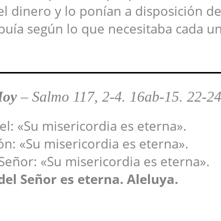
el dinero y lo ponían a disposición de
ribuía según lo que necesitaba cada u
Hoy
–
Salmo 117, 2-4. 16ab-15. 22-2
ael: «Su misericordia es eterna».
ón: «Su misericordia es eterna».
Señor: «Su misericordia es eterna».
del Señor es eterna. Aleluya.