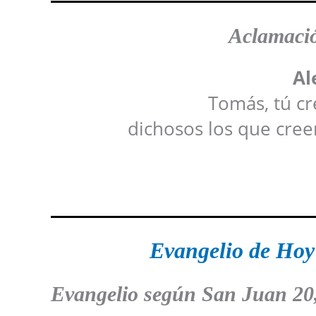
Aclamació
Al
Tomás, tú cr
dichosos los que cree
Evangelio de Hoy
Evangelio según San Juan
20