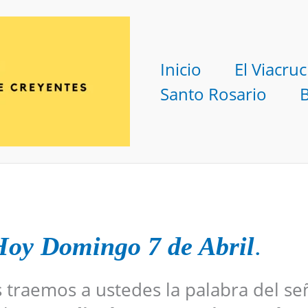
Inicio
El Viacruc
Santo Rosario
Hoy Domingo 7 de Abril
.
s traemos a ustedes la palabra del se