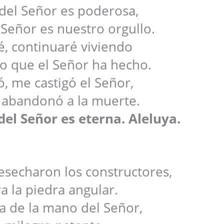
 del Señor es poderosa,
l Señor es nuestro orgullo.
, continuaré viviendo
lo que el Señor ha hecho.
ó, me castigó el Señor,
 abandonó a la muerte.
del Señor es eterna. Aleluya.
esecharon los constructores,
a la piedra angular.
a de la mano del Señor,