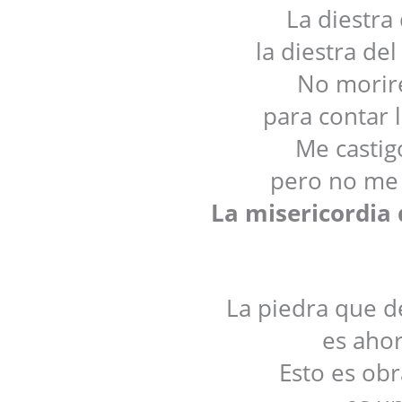
La diestra
la diestra de
No moriré
para contar 
Me castig
pero no me
La misericordia 
La piedra que d
es ahor
Esto es obr