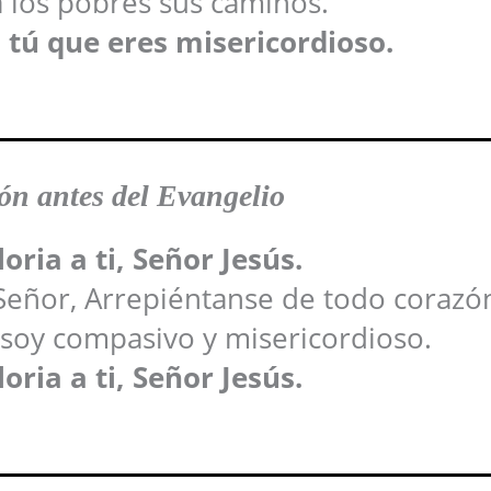
 los pobres sus caminos.
 tú que eres misericordioso.
n antes del Evangelio
oria a ti, Señor Jesús.
 Señor, Arrepiéntanse de todo corazó
 soy compasivo y misericordioso.
oria a ti, Señor Jesús.