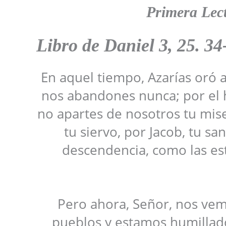
Primera Lec
Libro de
Daniel 3, 25. 34
En aquel tiempo, Azarías oró a
nos abandones nunca; por el 
no apartes de nosotros tu mise
tu siervo, por Jacob, tu sa
descendencia, como las estr
Pero ahora, Señor, nos ve
pueblos y estamos humillados