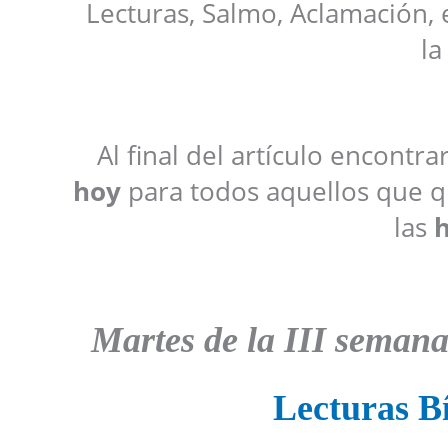
Lecturas, Salmo, Aclamación, 
la
Al final del artículo encontr
hoy
para todos aquellos que qu
las
h
Martes de la III seman
Lecturas Bí