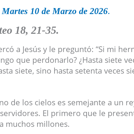
 Martes 10 de Marzo de 2026
.
eo 18, 21-35
.
rcó a Jesús y le preguntó: “Si mi he
ngo que perdonarlo? ¿Hasta siete ve
sta siete, sino hasta setenta veces si
eino de los cielos es semejante a un r
 servidores. El primero que le prese
ía muchos millones.