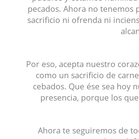
pecados. Ahora no tenemos prí
sacrificio ni ofrenda ni incien
alca
Por eso, acepta nuestro coraz
como un sacrificio de carne
cebados. Que ése sea hoy nu
presencia, porque los que
Ahora te seguiremos de t