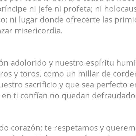
ncipe ni jefe ni profeta; ni holocaus
so; ni lugar donde ofrecerte las primi
nzar misericordia.
ón adolorido y nuestro espíritu humi
ros y toros, como un millar de corde
estro sacrificio y que sea perfecto e
 en ti confían no quedan defraudado
odo corazón; te respetamos y querem