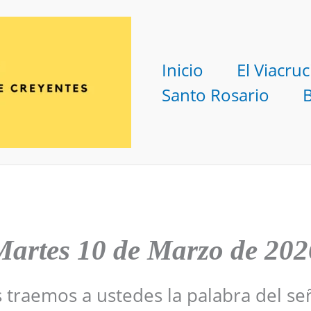
Inicio
El Viacruc
Santo Rosario
Martes 10 de Marzo de 202
s traemos a ustedes la palabra del se