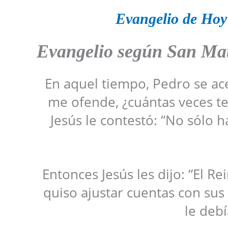
Evangelio de Hoy
Evangelio según San
Mat
En aquel tiempo, Pedro se ace
me ofende, ¿cuántas veces te
Jesús le contestó: “No sólo ha
Entonces Jesús les dijo: “El R
quiso ajustar cuentas con sus
le deb