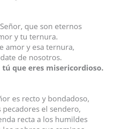
 Señor, que son eternos
mor y tu ternura.
e amor y esa ternura,
date de nosotros.
 tú que eres misericordioso.
ñor es recto y bondadoso,
os pecadores el sendero,
senda recta a los humildes