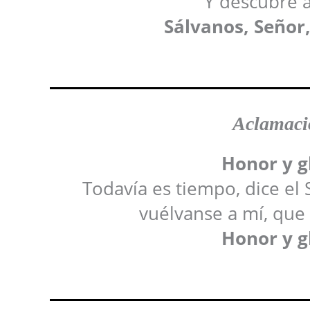
Y descubre a
Sálvanos, Señor,
Aclamació
Honor y gl
Todavía es tiempo, dice el
vuélvanse a mí, que
Honor y gl