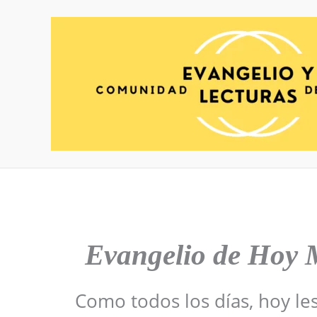
Ir
al
contenido
Evangelio de Hoy
Como todos los días, hoy le