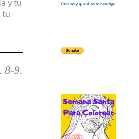
a y tu
Gracias y que dios te bendiga.
 tu
 8-9.