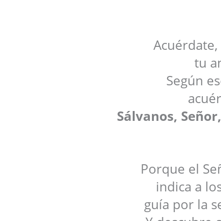
Acuérdate,
tu a
Según es
acuér
Sálvanos, Señor,
Porque el Se
indica a l
guía por la 