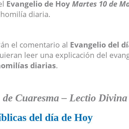
el
Evangelio de Hoy
Martes 10
de Ma
 homilía diaria.
arán el comentario al
Evangelio del dí
ieran leer una explicación del evang
omilías diarias
.
a de Cuaresma – Lectio Divina
blicas del día de Hoy