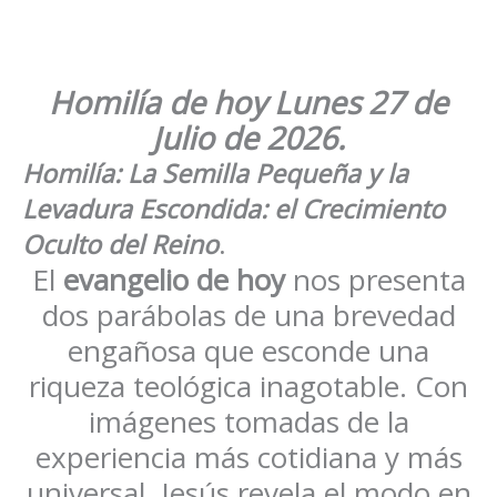
Homilía de hoy
Lunes
27 de
Julio de 2026
.
Homilía: La Semilla Pequeña y la
Levadura Escondida: el Crecimiento
Oculto del Reino
.
El
evangelio de hoy
nos presenta
dos parábolas de una brevedad
engañosa que esconde una
riqueza teológica inagotable. Con
imágenes tomadas de la
experiencia más cotidiana y más
universal, Jesús revela el modo en