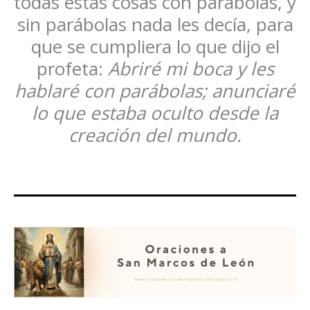
todas estas cosas con parábolas, y
sin parábolas nada les decía, para
que se cumpliera lo que dijo el
profeta:
Abriré mi boca y les
hablaré con parábolas; anunciaré
lo que estaba oculto desde la
creación del mundo.