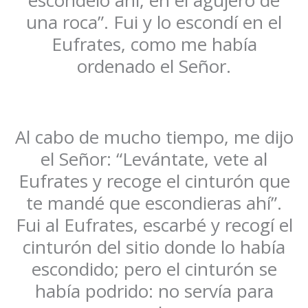
escóndelo ahí, en el agujero de
una roca”. Fui y lo escondí en el
Eufrates, como me había
ordenado el Señor.
Al cabo de mucho tiempo, me dijo
el Señor: “Levántate, vete al
Eufrates y recoge el cinturón que
te mandé que escondieras ahí”.
Fui al Eufrates, escarbé y recogí el
cinturón del sitio donde lo había
escondido; pero el cinturón se
había podrido: no servía para