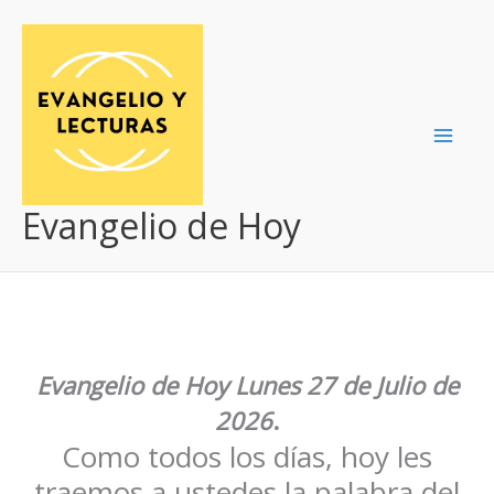
Ir
al
contenido
Evangelio de Hoy
Evangelio de Hoy
Lunes 27 de Julio de
2026
.
Como todos los días, hoy les
traemos a ustedes la palabra del