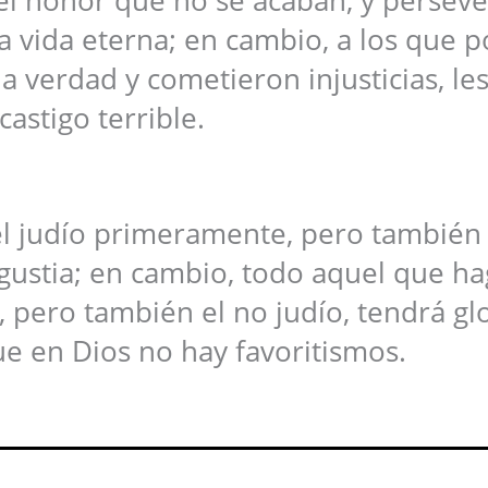
la vida eterna; en cambio, a los que p
a verdad y cometieron injusticias, le
castigo terrible.
el judío primeramente, pero también 
ngustia; en cambio, todo aquel que ha
 pero también el no judío, tendrá glo
e en Dios no hay favoritismos.