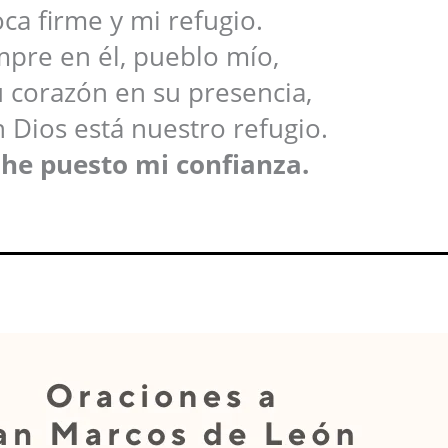
oca firme y mi refugio.
mpre en él, pueblo mío,
 corazón en su presencia,
 Dios está nuestro refugio.
 he puesto mi confianza.