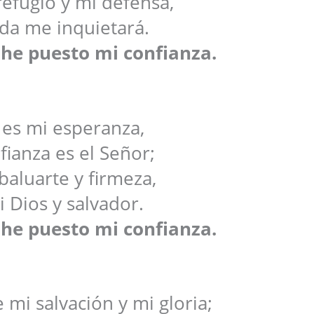
 refugio y mi defensa,
da me inquietará.
 he puesto mi confianza.
 es mi esperanza,
fianza es el Señor;
baluarte y firmeza,
i Dios y salvador.
 he puesto mi confianza.
 mi salvación y mi gloria;