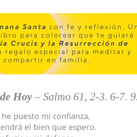
 de Hoy
–
Salmo 61, 2-3. 6-7. 9
 he puesto mi confianza,
vendrá el bien que espero.