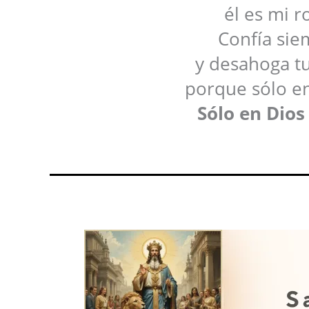
él es mi r
Confía sie
y desahoga tu
porque sólo en
Sólo en Dios