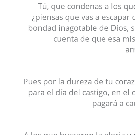
Tú, que condenas a los qu
¿piensas que vas a escapar d
bondad inagotable de Dios, s
cuenta de que esa mis
ar
Pues por la dureza de tu cor
para el día del castigo, en e
pagará a ca
A los que buscaron la gloria y