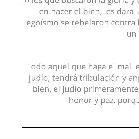
en hacer el bien, les dará 
egoísmo se rebelaron contra l
un 
Todo aquel que haga el mal, 
judío, tendrá tribulación y a
bien, el judío primeramente,
honor y paz, porqu