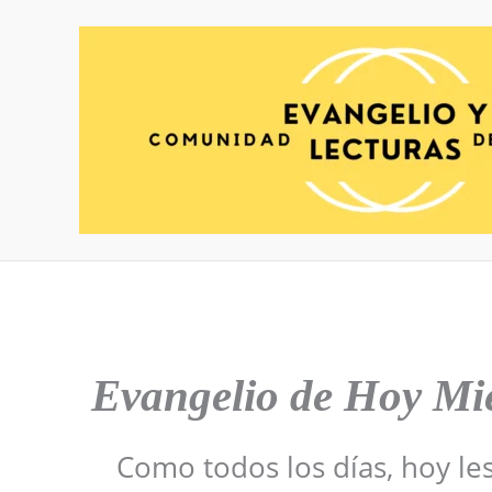
Ir
al
contenido
Evangelio de Hoy
Mié
Como todos los días, hoy le