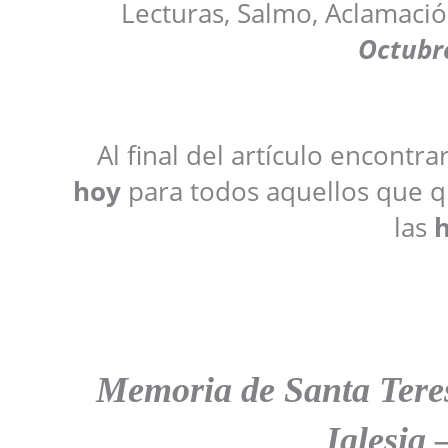
Lecturas, Salmo, Aclamació
Octubr
Al final del artículo encontr
hoy
para todos aquellos que qu
las
h
Memoria de Santa Teresa
Iglesia