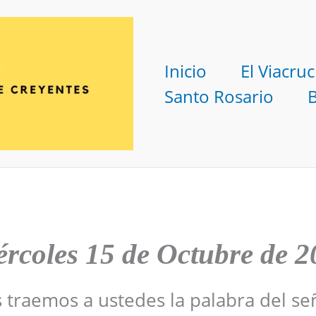
Inicio
El Viacruc
Santo Rosario
rcoles 15 de Octubre de 
s traemos a ustedes la palabra del se