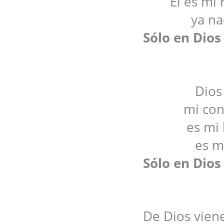
El es mi
ya na
Sólo en Dios
Dios
mi con
es mi 
es m
Sólo en Dios
De Dios viene