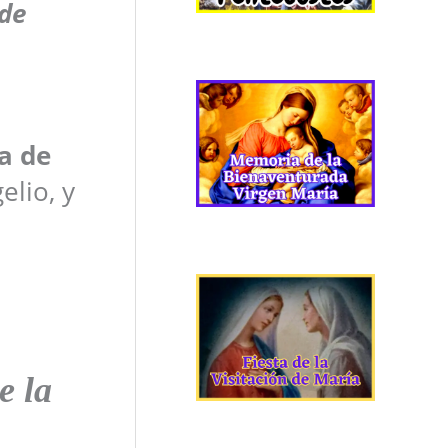
 de
a de
elio, y
e la