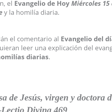
n, el
Evangelio de Hoy
Miércoles
15
e
y la homilía diaria.
arán el comentario al
Evangelio del dí
ieran leer una explicación del evang
omilías diarias
.
 de Jesús, virgen y doctora d
–
Lectio Divina 469