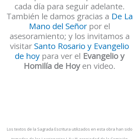
cada día para seguir adelante.
También le damos gracias a
De La
Mano del Señor
por el
asesoramiento; y los invitamos a
visitar
Santo Rosario y Evangelio
de hoy
para ver el
Evangelio y
Homilía de Hoy
en video.
Los textos de la Sagrada Escritura utilizados en esta obra han sido
tomados de los Leccionarios I, II y III, propiedad de la Comisión