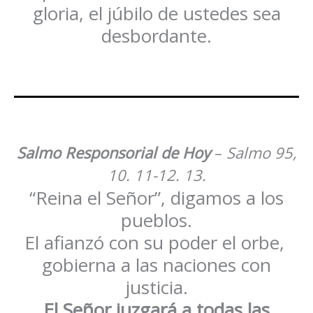
gloria, el júbilo de ustedes sea
desbordante.
Salmo Responsorial de Hoy
–
Salmo 95,
10. 11-12. 13.
“Reina el Señor”, digamos a los
pueblos.
El afianzó con su poder el orbe,
gobierna a las naciones con
justicia.
El Señor juzgará a todas las