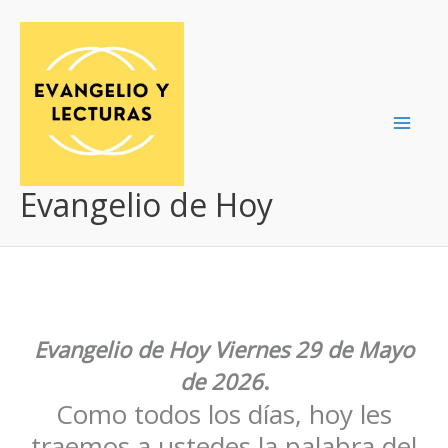
Ir
al
contenido
Evangelio de Hoy
Evangelio de Hoy
Viernes 29 de Mayo
de 2026
.
Como todos los días, hoy les
traemos a ustedes la palabra del