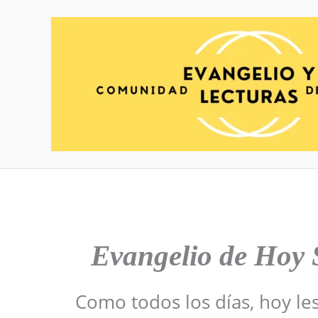
Ir
al
contenido
Evangelio de Hoy
Como todos los días, hoy le