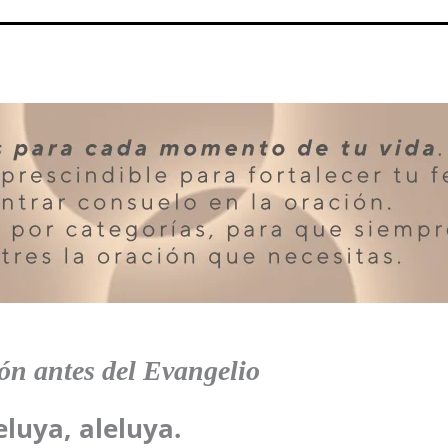
n antes del Evangelio
eluya, aleluya.