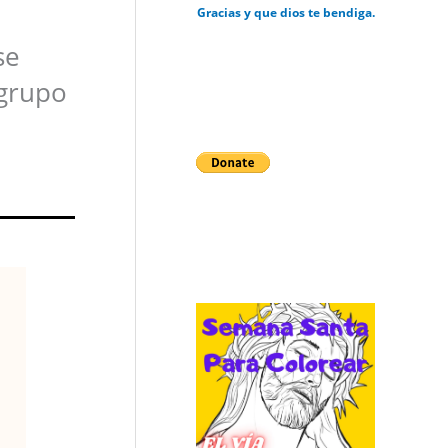
Gracias y que dios te bendiga.
se
 grupo