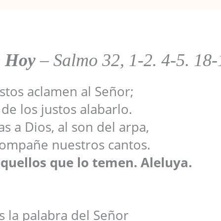
e Hoy
–
Salmo 32, 1-2. 4-5. 18-
stos aclamen al Señor;
de los justos alabarlo.
s a Dios, al son del arpa,
acompañe nuestros cantos.
aquellos que lo temen. Aleluya.
s la palabra del Señor