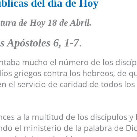
blicas del día de Hoy
tura de Hoy
18 de Abril.
s Apóstoles 6, 1-7
.
ntaba mucho el número de los discíp
díos griegos contra los hebreos, de q
n el servicio de caridad de todos los 
es a la multitud de los discípulos y 
ndo el ministerio de la palabra de Di