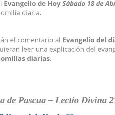
el
Evangelio de Hoy
Sábado
18 de Abr
omilía diaria.
arán el comentario al
Evangelio del dí
ieran leer una explicación del evang
omilías diarias
.
a de Pascua – Lectio Divina 2