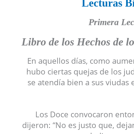
Lecturas Bí
Primera Lec
Libro de
los
Hechos de lo
En aquellos días, como aume
hubo ciertas quejas de los ju
se atendía bien a sus viudas e
Los Doce convocaron entonc
dijeron: “No es justo que, deja