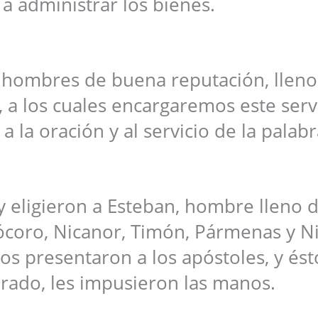
 administrar los bienes.
e hombres de buena reputación, lleno
, a los cuales encargaremos este servi
la oración y al servicio de la palabr
 eligieron a Esteban, hombre lleno d
Prócoro, Nicanor, Timón, Pármenas y Ni
los presentaron a los apóstoles, y ést
rado, les impusieron las manos.