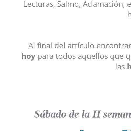
Lecturas, Salmo, Aclamación, 
h
Al final del artículo encontr
hoy
para todos aquellos que qu
las
h
Sábado de la II seman