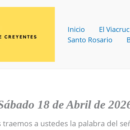
Inicio
El Viacruc
Santo Rosario
Sábado
18 de Abril de 202
s traemos a ustedes la palabra del se