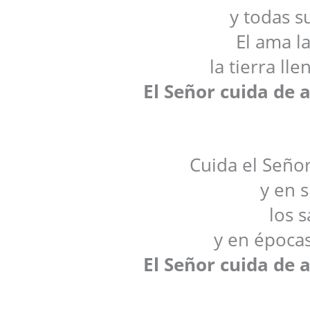
y todas s
El ama la
la tierra ll
El Señor cuida de 
Cuida el Seño
y en 
los 
y en épocas
El Señor cuida de 