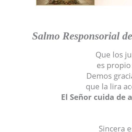
Salmo Responsorial d
Que los ju
es propio 
Demos gracia
que la lira 
El Señor cuida de 
Sincera e