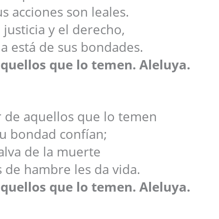
us acciones son leales.
 justicia y el derecho,
ena está de sus bondades.
aquellos que lo temen. Aleluya.
r de aquellos que lo temen
su bondad confían;
salva de la muerte
 de hambre les da vida.
aquellos que lo temen. Aleluya.