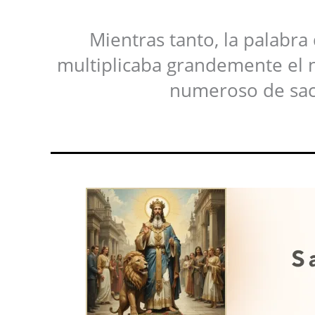
Mientras tanto, la palabra
multiplicaba grandemente el n
numeroso de sace