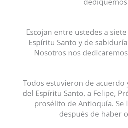
dediquemos a
Escojan entre ustedes a siet
Espíritu Santo y de sabiduría
Nosotros nos dedicaremos a 
Todos estuvieron de acuerdo y
del Espíritu Santo, a Felipe, 
prosélito de Antioquía. Se 
después de haber o