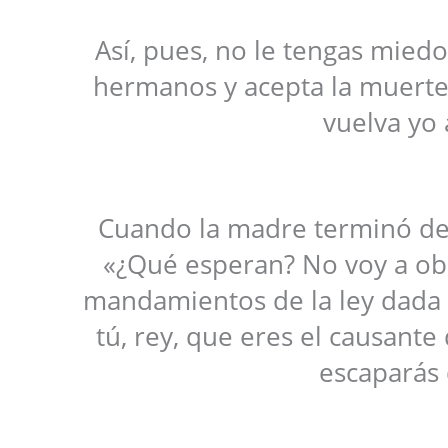
Así, pues, no le tengas mied
hermanos y acepta la muerte,
vuelva yo 
Cuando la madre terminó de 
«¿Qué esperan? No voy a obe
mandamientos de la ley dada 
tú, rey, que eres el causante
escaparás 