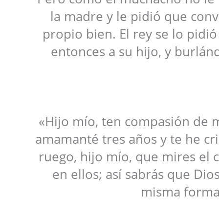
la madre y le pidió que conv
propio bien. El rey se lo pidi
entonces a su hijo, y burlánd
«Hijo mío, ten compasión de m
amamanté tres años y te he cri
ruego, hijo mío, que mires el ci
en ellos; así sabrás que Dio
misma forma 