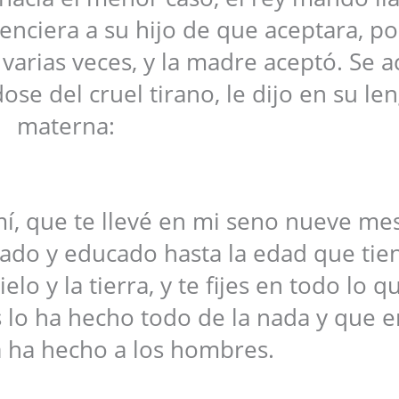
enciera a su hijo de que aceptara, po
ó varias veces, y la madre aceptó. Se 
ose del cruel tirano, le dijo en su le
materna:
í, que te llevé en mi seno nueve mes
ado y educado hasta la edad que tie
elo y la tierra, y te fijes en todo lo q
s lo ha hecho todo de la nada y que e
ha hecho a los hombres.