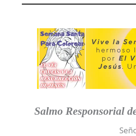
Salmo Responsorial d
Seño