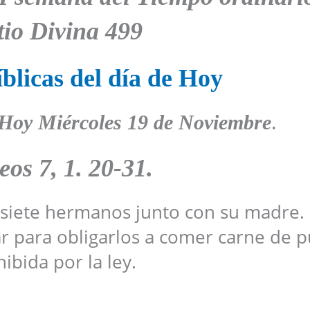
tio Divina 499
blicas del día de Hoy
 Hoy Miércoles 19
de Noviembre
.
eos
7, 1. 20-31
.
a siete hermanos junto con su madre. 
ar para obligarlos a comer carne de p
ibida por la ley.