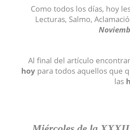
Como todos los días, hoy le
Lecturas, Salmo, Aclamació
Noviemb
Al final del artículo encontr
hoy
para todos aquellos que qu
las
h
Miércoles de la XXXII