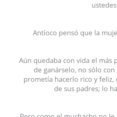
ustedes 
Antíoco pensó que la muje
Aún quedaba con vida el más 
de ganárselo, no sólo con 
prometía hacerlo rico y feliz,
de sus padres; lo ha
Pero como el muchacho no le h