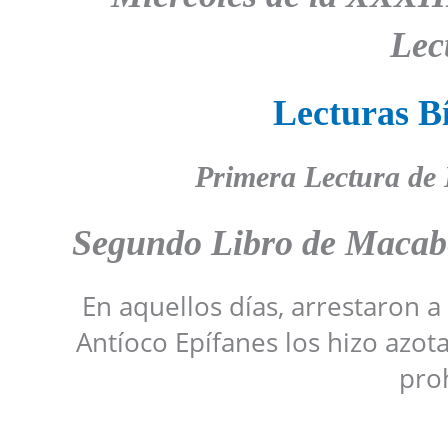
Lec
Lecturas Bí
Primera Lectura de
Segundo
Libro de
Macab
En aquellos días, arrestaron 
Antíoco Epífanes los hizo azot
proh