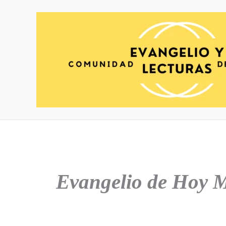
Ir
al
contenido
Evangelio de Hoy
M