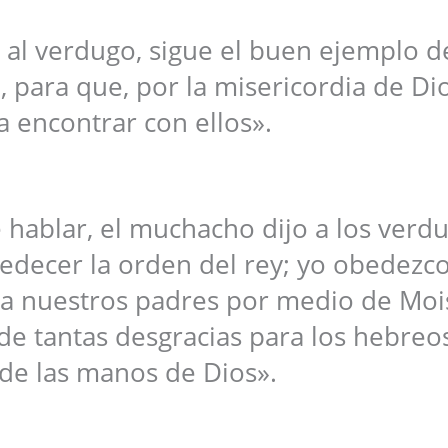
o al verdugo, sigue el buen ejemplo d
 para que, por la misericordia de Dio
a encontrar con ellos».
hablar, el muchacho dijo a los verdu
decer la orden del rey; yo obedezco
a nuestros padres por medio de Mois
 de tantas desgracias para los hebreo
de las manos de Dios».