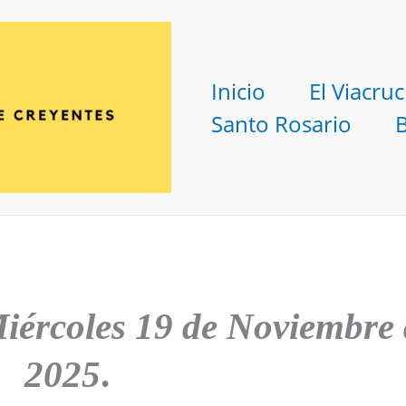
Inicio
El Viacruc
Santo Rosario
iércoles 19 de Noviembre 
2025
.