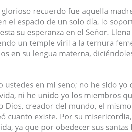
 glorioso recuerdo fue aquella madr
en el espacio de un solo día, lo sopo
esta su esperanza en el Señor. Llena
ndo un temple viril a la ternura fem
os en su lengua materna, diciéndole
 ustedes en mi seno; no he sido yo 
a vida, ni he unido yo los miembros q
o Dios, creador del mundo, el mismo
cuanto existe. Por su misericordia, 
vida, ya que por obedecer sus santas 