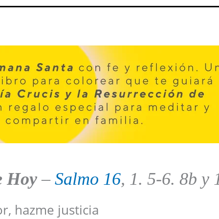
e Hoy
–
Salmo 16
, 1. 5-6. 8b y 
r, hazme justicia