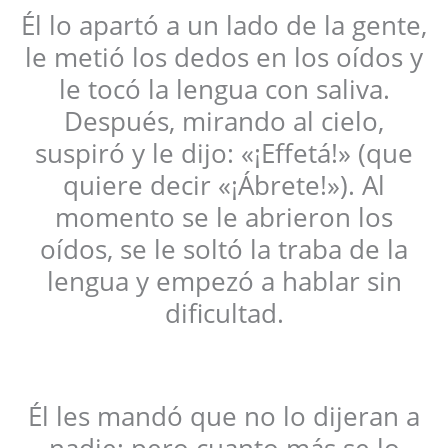
Él lo apartó a un lado de la gente,
le metió los dedos en los oídos y
le tocó la lengua con saliva.
Después, mirando al cielo,
suspiró y le dijo: «¡Effetá!» (que
quiere decir «¡Ábrete!»). Al
momento se le abrieron los
oídos, se le soltó la traba de la
lengua y empezó a hablar sin
dificultad.
Él les mandó que no lo dijeran a
nadie; pero cuanto más se lo