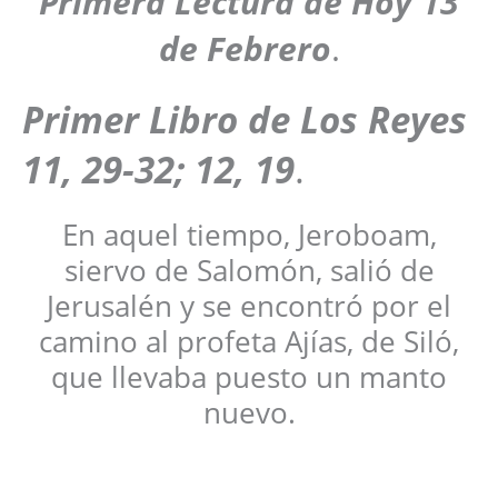
Primera Lectura de Hoy 13
de Febrero
.
Primer
Libro de Los
Reyes
11, 29-32; 12, 19
.
En aquel tiempo, Jeroboam,
siervo de Salomón, salió de
Jerusalén y se encontró por el
camino al profeta Ajías, de Siló,
que llevaba puesto un manto
nuevo.