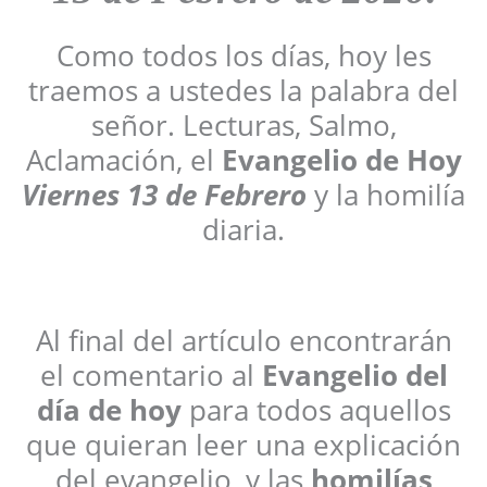
Como todos los días, hoy les
traemos a ustedes la palabra del
señor. Lecturas, Salmo,
Aclamación, el
Evangelio de Hoy
Viernes
13 de Febrero
y la homilía
diaria.
Al final del artículo encontrarán
el comentario al
Evangelio del
día de hoy
para todos aquellos
que quieran leer una explicación
del evangelio, y las
homilías