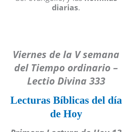
diarias
.
Viernes de la V semana
del Tiempo ordinario
–
Lectio Divina 3
33
Lecturas Bíblicas del día
de Hoy