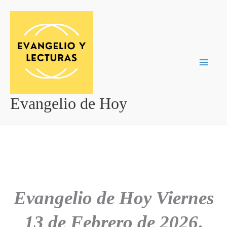
Ir
al
contenido
Evangelio de Hoy
Evangelio de Hoy
Viernes
13 de Febrero de 2026
.