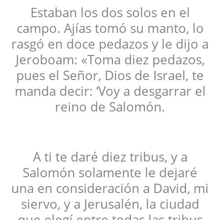
Estaban los dos solos en el
campo. Ajías tomó su manto, lo
rasgó en doce pedazos y le dijo a
Jeroboam: «Toma diez pedazos,
pues el Señor, Dios de Israel, te
manda decir: ‘Voy a desgarrar el
reino de Salomón.
A ti te daré diez tribus, y a
Salomón solamente le dejaré
una en consideración a David, mi
siervo, y a Jerusalén, la ciudad
que elegí entre todas las tribus