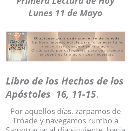
Primera Lectura de Hoy
Lunes
11 de Mayo
Libro de los Hechos de los
Apóstoles
16, 11-15
.
Por aquellos días, zarpamos de
Tróade y navegamos rumbo a
Samotracia; al día siguiente, hacia