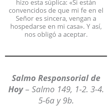
hizo esta súplica: «Si están
convencidos de que mi fe en el
Señor es sincera, vengan a
hospedarse en mi casa». Y así,
nos obligó a aceptar.
Salmo Responsorial de
Hoy
–
Salmo 149, 1-2. 3-4.
5-6a y 9b.