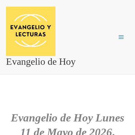
Ir
al
contenido
Evangelio de Hoy
Evangelio de Hoy
Lunes
11 de Mayo de 2026
.