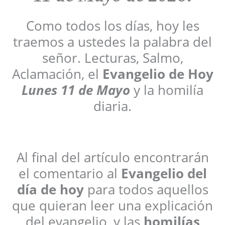
Como todos los días, hoy les
traemos a ustedes la palabra del
señor. Lecturas, Salmo,
Aclamación, el
Evangelio de Hoy
Lunes
11 de Mayo
y la homilía
diaria.
Al final del artículo encontrarán
el comentario al
Evangelio del
día de hoy
para todos aquellos
que quieran leer una explicación
del evangelio, y las
homilías