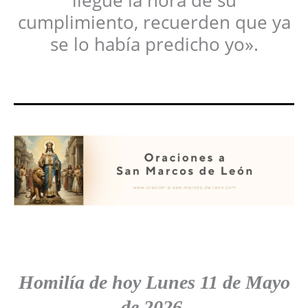
llegue la hora de su
cumplimiento, recuerden que ya
se lo había predicho yo».
Homilía de hoy
Lunes
11 de Mayo
de 2026.