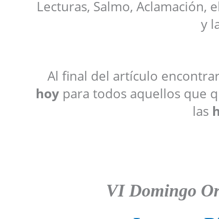
Lecturas, Salmo, Aclamación, e
y l
Al final del artículo encontr
hoy
para todos aquellos que qu
las
h
VI Domingo Ord