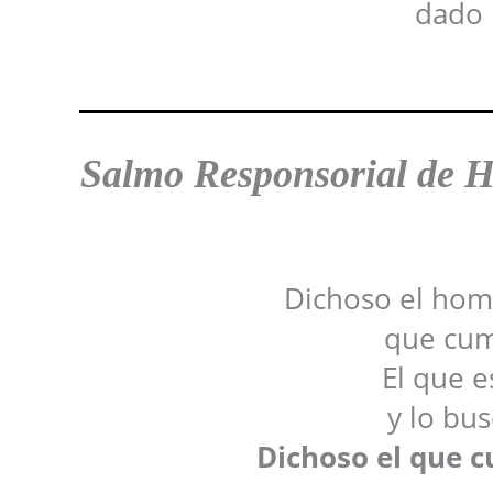
dado 
Salmo Responsorial de 
Dichoso el hom
que cump
El que e
y lo bu
Dichoso el que c