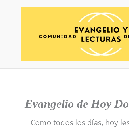
Ir
al
contenido
Evangelio de Hoy
Do
Como todos los días, hoy le