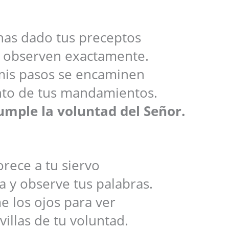
 has dado tus preceptos
e observen exactamente.
mis pasos se encaminen
nto de tus mandamientos.
umple la voluntad del Señor.
orece a tu siervo
a y observe tus palabras.
 los ojos para ver
villas de tu voluntad.