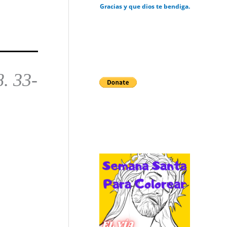
Gracias y que dios te bendiga.
8. 33-