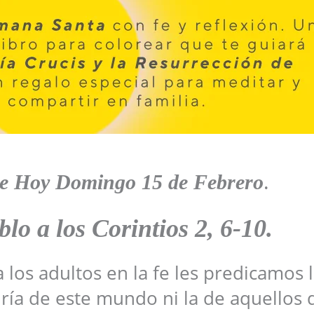
de Hoy
Domingo
15 de Febrero
.
blo a los
Corintios
2, 6-10
.
 los adultos en la fe les predicamos 
uría de este mundo ni la de aquellos 