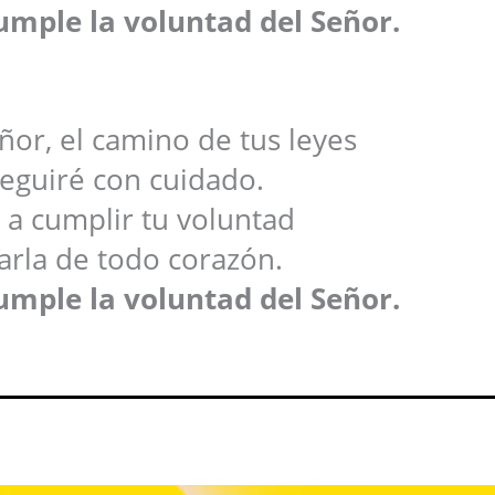
umple la voluntad del Señor.
or, el camino de tus leyes
seguiré con cuidado.
a cumplir tu voluntad
arla de todo corazón.
umple la voluntad del Señor.