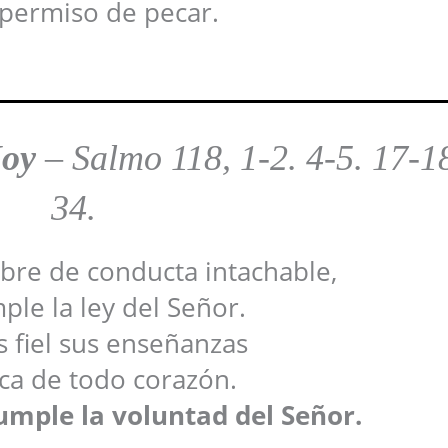
permiso de pecar.
Hoy
–
Salmo 118, 1-2. 4-5. 17-1
34.
bre de conducta intachable,
le la ley del Señor.
s fiel sus enseñanzas
sca de todo corazón.
umple la voluntad del Señor.