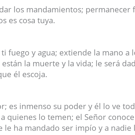
rdar los mandamientos; permanecer fi
os es cosa tuya.
 ti fuego y agua; extiende la mano a 
están la muerte y la vida; le será da
que él escoja.
ñor; es inmenso su poder y él lo ve to
 a quienes lo temen; el Señor conoce
e le ha mandado ser impío y a nadie 