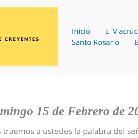
Inicio
El Viacruc
Santo Rosario
mingo 15 de Febrero de 2
s traemos a ustedes la palabra del se