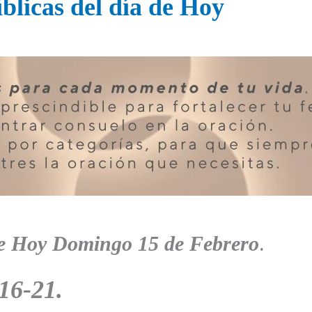
blicas del día de Hoy
e Hoy
Domingo
15 de Febrero
.
 16-21
.