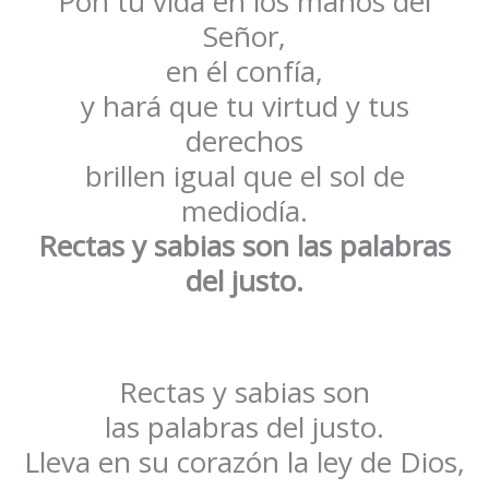
Pon tu vida en los manos del
Señor,
en él confía,
y hará que tu virtud y tus
derechos
brillen igual que el sol de
mediodía.
Rectas y sabias son las palabras
del justo.
Rectas y sabias son
las palabras del justo.
Lleva en su corazón la ley de Dios,