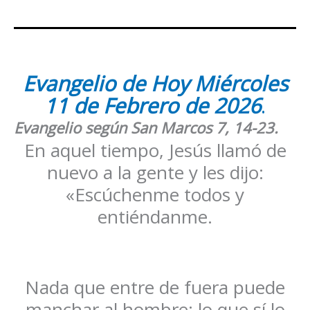
Evangelio de Hoy
Miércoles
11 de Febrero
de 2026
.
Evangelio según San
Marcos
7, 14-23
.
En aquel tiempo, Jesús llamó de
nuevo a la gente y les dijo:
«Escúchenme todos y
entiéndanme.
Nada que entre de fuera puede
manchar al hombre; lo que sí lo