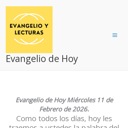
Ir
al
contenido
Evangelio de Hoy
Evangelio de Hoy
Miércoles 11 de
Febrero de 2026
.
Como todos los días, hoy les
traemos a ustedes la palabra del