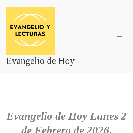
Ir
al
contenido
Evangelio de Hoy
Evangelio de Hoy
Lunes 2
de Febrero de 2026
.