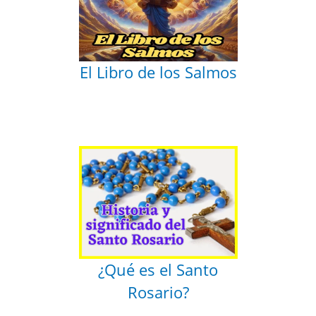
El Libro de los Salmos
¿Qué es el Santo
Rosario?