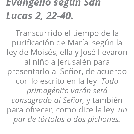
Evangelio según San
Lucas 2, 22-40
.
Transcurrido el tiempo de la
purificación de María, según la
ley de Moisés, ella y José llevaron
al niño a Jerusalén para
presentarlo al Señor, de acuerdo
con lo escrito en la ley:
Todo
primogénito varón será
consagrado al Señor,
y también
para ofrecer, como dice la ley,
un
par de tórtolas o dos pichones.