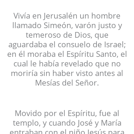
Vivía en Jerusalén un hombre
llamado Simeón, varón justo y
temeroso de Dios, que
aguardaba el consuelo de Israel;
en él moraba el Espíritu Santo, el
cual le había revelado que no
moriría sin haber visto antes al
Mesías del Señor.
Movido por el Espíritu, fue al
templo, y cuando José y María
entraban con el niño Jesús para