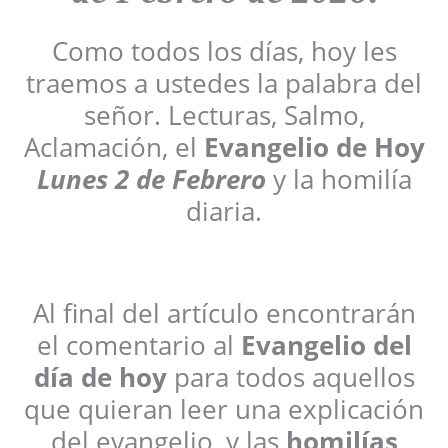
Como todos los días, hoy les
traemos a ustedes la palabra del
señor. Lecturas, Salmo,
Aclamación, el
Evangelio de Hoy
Lunes 2 de Febrero
y la homilía
diaria.
Al final del artículo encontrarán
el comentario al
Evangelio del
día de hoy
para todos aquellos
que quieran leer una explicación
del evangelio, y las
homilías