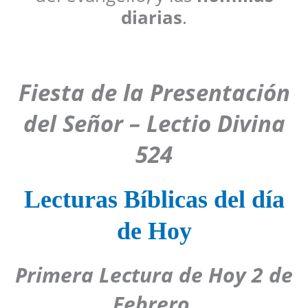
diarias
.
Fiesta de la Presentación
del Señor
– Lectio Divina
524
Lecturas Bíblicas del día
de Hoy
Primera Lectura de Hoy
2 de
Febrero.