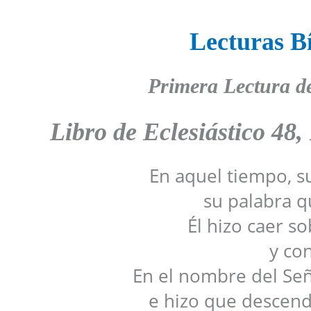
Lecturas Bí
Primera Lectura d
Libro de
Eclesiástico 48, 
En aquel tiempo, su
su palabra 
Él hizo caer so
y co
En el nombre del Señ
e hizo que descendi