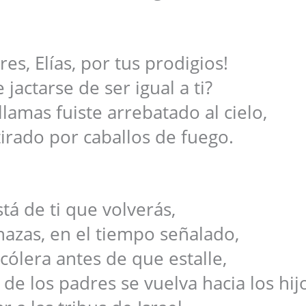
es, Elías, por tus prodigios!
jactarse de ser igual a ti?
llamas fuiste arrebatado al cielo,
tirado por caballos de fuego.
stá de ti que volverás,
azas, en el tiempo señalado,
 cólera antes de que estalle,
de los padres se vuelva hacia los hij