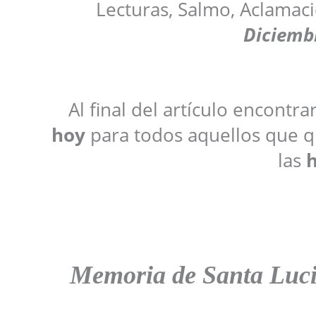
Lecturas, Salmo, Aclamaci
Diciemb
Al final del artículo encontr
hoy
para todos aquellos que qu
las
h
Memoria de Santa Lucia