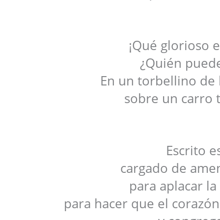
¡Qué glorioso er
¿Quién puede 
En un torbellino de 
sobre un carro 
Escrito e
cargado de amen
para aplacar la
para hacer que el corazón 