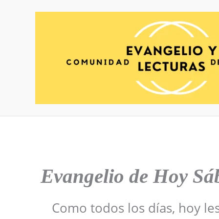
Ir
al
contenido
Evangelio de Hoy
Sá
Como todos los días, hoy le