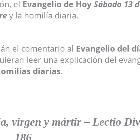
ón, el
Evangelio de Hoy
Sábado 13 d
re
y la homilía diaria.
arán el comentario al
Evangelio del dí
ieran leer una explicación del evang
omilías diarias
.
, virgen y mártir
– Lectio Di
186