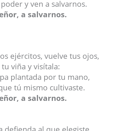
 poder y ven a salvarnos.
eñor, a salvarnos.
os ejércitos, vuelve tus ojos,
tu viña y visítala:
epa plantada por tu mano,
que tú mismo cultivaste.
eñor, a salvarnos.
a defienda al que elegiste,