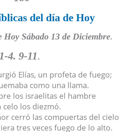
blicas del día de Hoy
e Hoy
Sábado
13 de Diciembre
.
1-4. 9-11
.
rgió Elías, un profeta de fuego;
quemaba como una llama.
bre los israelitas el hambre
n celo los diezmó.
or cerró las compuertas del cielo
era tres veces fuego de lo alto.