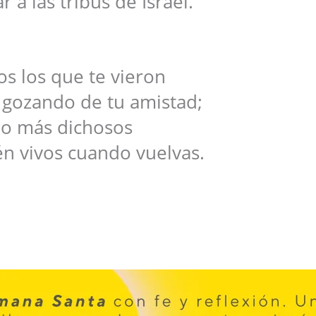
 a las tribus de Israel.
s los que te vieron
 gozando de tu amistad;
o más dichosos
én vivos cuando vuelvas.