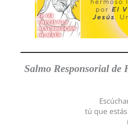
Salmo Responsorial de 
Escúchan
tú que está