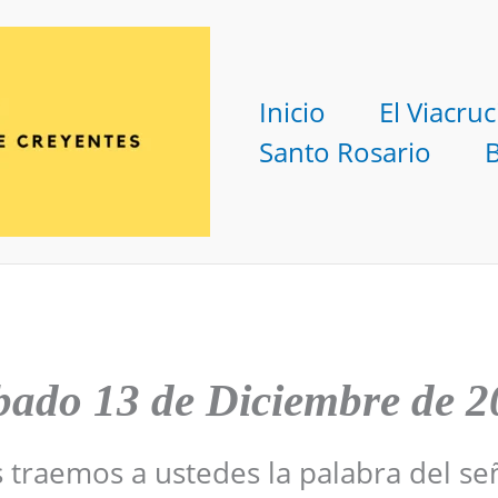
Inicio
El Viacruc
Santo Rosario
bado 13 de Diciembre de 2
s traemos a ustedes la palabra del se