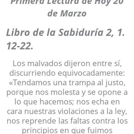
Primera Lectura de Hoy 20
de Marzo
Libro de
la
Sabiduría 2, 1.
12-22
.
Los malvados dijeron entre sí,
discurriendo equivocadamente:
«Tendamos una trampa al justo,
porque nos molesta y se opone a
lo que hacemos; nos echa en
cara nuestras violaciones a la ley,
nos reprende las faltas contra los
principios en que fuimos