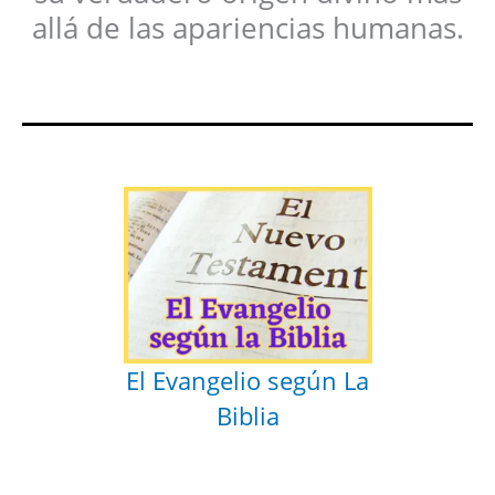
allá de las apariencias humanas.
El Evangelio según La
Biblia