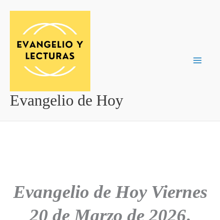
Ir
al
contenido
Evangelio de Hoy
Evangelio de Hoy
Viernes
20 de Marzo de 2026
.