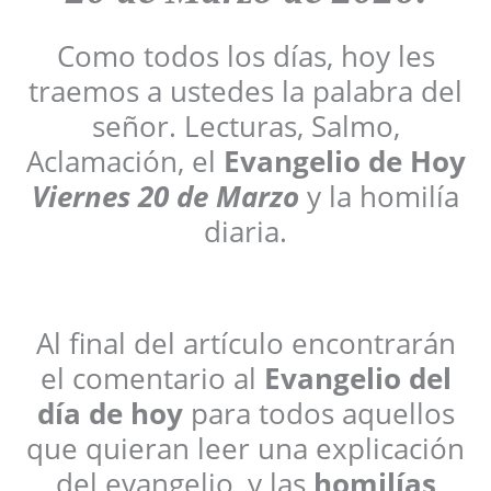
Como todos los días, hoy les
traemos a ustedes la palabra del
señor. Lecturas, Salmo,
Aclamación, el
Evangelio de Hoy
Viernes
20 de Marzo
y la homilía
diaria.
Al final del artículo encontrarán
el comentario al
Evangelio del
día de hoy
para todos aquellos
que quieran leer una explicación
del evangelio, y las
homilías