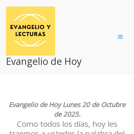
Ir
al
contenido
Evangelio de Hoy
Evangelio de Hoy
Lunes 20 de Octubre
de 2025
.
Como todos los días, hoy les
traemos a ustedes la palabra del