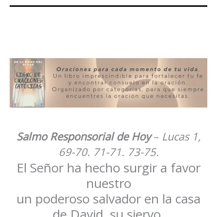
Salmo Responsorial de Hoy
–
Lucas 1,
69-70. 71-71. 73-75.
El Señor ha hecho surgir a favor
nuestro
un poderoso salvador en la casa
de David, su siervo.