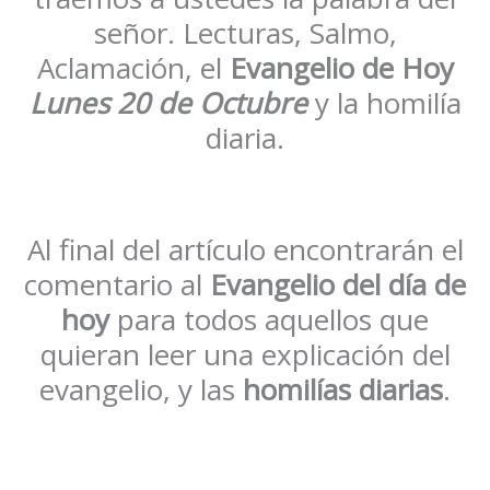
señor. Lecturas, Salmo,
Aclamación, el
Evangelio de Hoy
Lunes 20 de Octubre
y la homilía
diaria.
Al final del artículo encontrarán el
comentario al
Evangelio del día de
hoy
para todos aquellos que
quieran leer una explicación del
evangelio, y las
homilías diarias
.