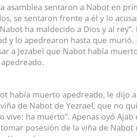
la asamblea sentaron a Nabot en pri
dos, se sentaron frente a él y lo acus
“Nabot ha maldecido a Dios y al rey”.
dad y lo apedrearon hasta que murió.
sar a Jezabel que Nabot había muert
apedreado.
t había muerto apedreado, le dijo a
 viña de Nabot de Yezrael, que no qu
o vive: ha muerto”. Apenas oyó Ajab
 tomar posesión de la viña de Nabot