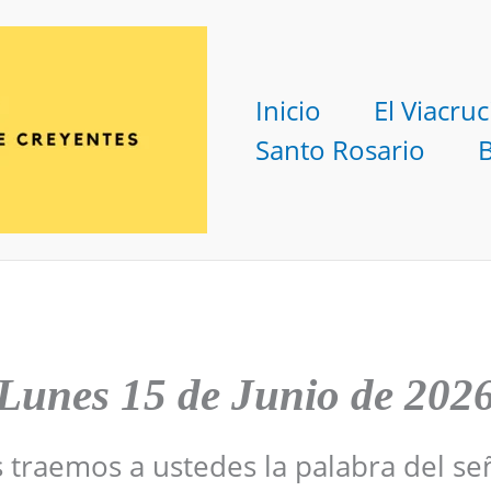
Inicio
El Viacruc
Santo Rosario
Lunes 15 de Junio de 202
s traemos a ustedes la palabra del se