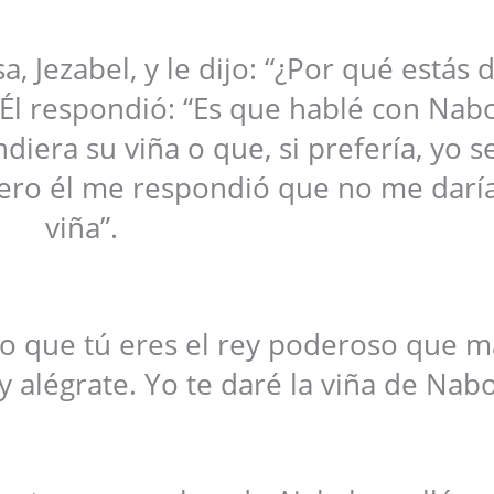
, Jezabel, y le dijo: “¿Por qué estás 
Él respondió: “Es que hablé con Nab
diera su viña o que, si prefería, yo se
pero él me respondió que no me darí
viña”.
¿No que tú eres el rey poderoso que 
y alégrate. Yo te daré la viña de Nabo