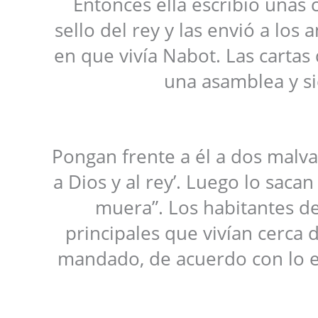
Entonces ella escribió unas 
sello del rey y las envió a los
en que vivía Nabot. Las carta
una asamblea y si
Pongan frente a él a dos malva
a Dios y al rey’. Luego lo saca
muera”. Los habitantes de
principales que vivían cerca 
mandado, de acuerdo con lo esc