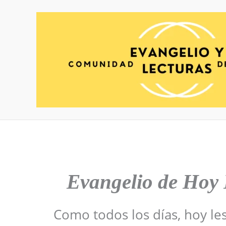
Ir
al
contenido
Evangelio de Hoy
Como todos los días, hoy le