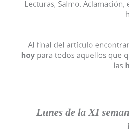
Lecturas, Salmo, Aclamación, 
h
Al final del artículo encontr
hoy
para todos aquellos que qu
las
h
Lunes de la XI seman