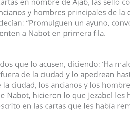
cartas en nombre de Ajab, las selló co
 ancianos y hombres principales de la 
s decían: “Promulguen un ayuno, con
enten a Nabot en primera fila.
dos que lo acusen, diciendo: ‘Ha mal
n fuera de la ciudad y lo apedrean ha
 la ciudad, los ancianos y los hombr
de Nabot, hicieron lo que Jezabel les 
rito en las cartas que les había rem