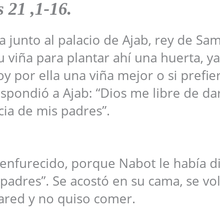
 21 ,1-16.
 junto al palacio de Ajab, rey de Sam
u viña para plantar ahí una huerta, y
y por ella una viña mejor o si prefier
spondió a Ajab: “Dios me libre de dar
ia de mis padres”.
 y enfurecido, porque Nabot le había d
 padres”. Se acostó en su cama, se vo
pared y no quiso comer.