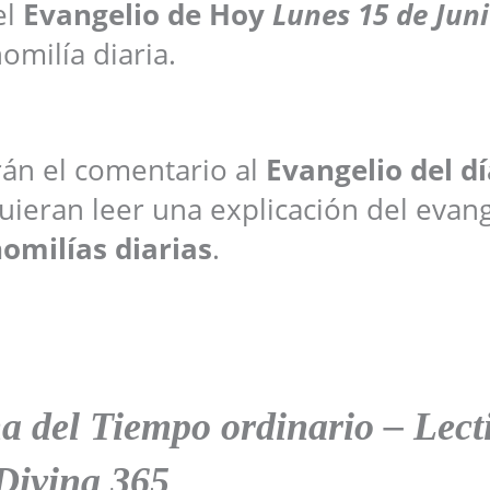
el
Evangelio de Hoy
Lunes
15 de Jun
omilía diaria.
arán el comentario al
Evangelio del dí
ieran leer una explicación del evang
omilías diarias
.
a del Tiempo ordinario – Lect
Divina 365