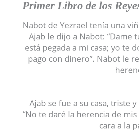
Primer Libro de los Reyes
Nabot de Yezrael tenía una viña
Ajab le dijo a Nabot: “Dame t
está pegada a mi casa; yo te do
pago con dinero”. Nabot le re
herenc
Ajab se fue a su casa, triste
“No te daré la herencia de mis
cara a la 