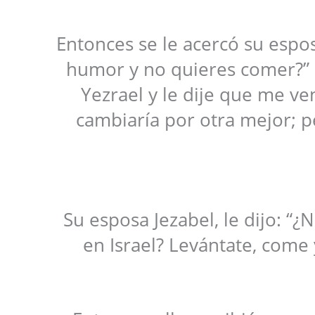
Entonces se le acercó su esposa
humor y no quieres comer?” 
Yezrael y le dije que me ven
cambiaría por otra mejor; 
Su esposa Jezabel, le dijo: “
en Israel? Levántate, come 