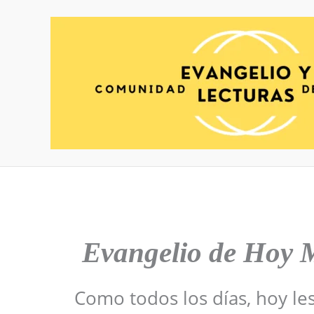
Ir
al
contenido
Evangelio de Hoy
M
Como todos los días, hoy le