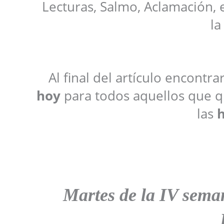
Lecturas, Salmo, Aclamación, 
la
Al final del artículo encontr
hoy
para todos aquellos que qu
las
h
Martes de la IV seman