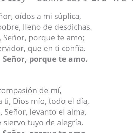
ñor, oídos a mi súplica,
obre, lleno de desdichas.
 Señor, porque te amo;
ervidor, que en ti confía.
 Señor, porque te amo.
compasión de mí,
ti, Dios mío, todo el día,
i, Señor, levanto el alma,
e siervo tuyo de alegría.