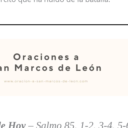
de Hoy
–
Salmo 85, 1-2. 3-4. 5-