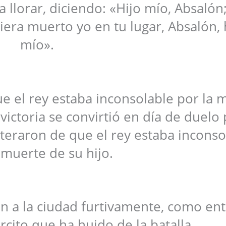
 llorar, diciendo: «Hijo mío, Absalón;
iera muerto yo en tu lugar, Absalón, 
mío».
e el rey estaba inconsolable por la 
victoria se convirtió en día de duelo
nteraron de que el rey estaba inconso
 muerte de su hijo.
ron a la ciudad furtivamente, como ent
cito que ha huido de la batalla.