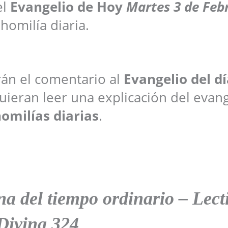
el
Evangelio de Hoy
Martes 3 de Feb
 homilía diaria.
arán el comentario al
Evangelio del dí
ieran leer una explicación del evang
omilías diarias
.
a del tiempo ordinario – Lect
Divina 324