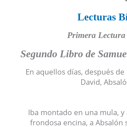
Lecturas Bí
Primera Lectura
Segundo Libro de Samu
En aquellos días, después de
David, Absalón
Iba montado en una mula, y 
frondosa encina, a Absalón s