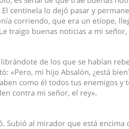
. El centinela lo dejó pasar y perman
ía corriendo, que era un etíope, lle
Le traigo buenas noticias a mi señor, 
, librándote de los que se habían reb
ntó: «Pero, mi hijo Absalón, ¿está bien
caben como él todos tus enemigos y 
len contra mi señor, el rey».
ó. Subió al mirador que está encima 