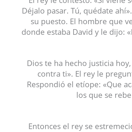
Déjalo pasar. Tú, quédate ahí»
su puesto. El hombre que ven
donde estaba David y le dijo: «
Dios te ha hecho justicia hoy
contra ti». El rey le pregu
Respondió el etíope: «Que a
los que se rebe
Entonces el rey se estremeci