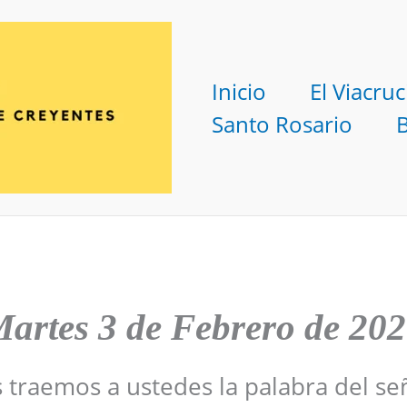
Inicio
El Viacruc
Santo Rosario
artes 3 de Febrero de 20
s traemos a ustedes la palabra del se