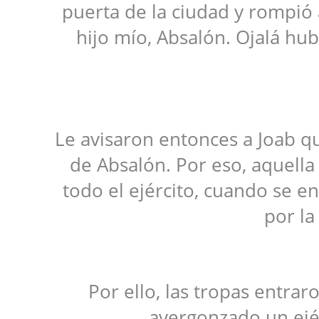
puerta de la ciudad y rompió a
hijo mío, Absalón. Ojalá hub
Le avisaron entonces a Joab qu
de Absalón. Por eso, aquella 
todo el ejército, cuando se e
por la
Por ello, las tropas entra
avergonzado un ejér