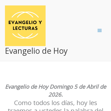
Ir
al
contenido
Evangelio de Hoy
Evangelio de Hoy
Domingo 5 de Abril de
2026
.
Como todos los días, hoy les
traemos a ustedes la palabra del