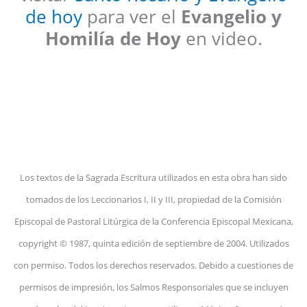
de hoy
para ver el
Evangelio y
Homilía de Hoy
en video.
Los textos de la Sagrada Escritura utilizados en esta obra han sido
tomados de los Leccionarios I, II y III, propiedad de la Comisión
Episcopal de Pastoral Litúrgica de la Conferencia Episcopal Mexicana,
copyright © 1987, quinta edición de septiembre de 2004. Utilizados
con permiso. Todos los derechos reservados. Debido a cuestiones de
permisos de impresión, los Salmos Responsoriales que se incluyen