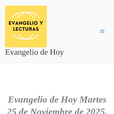
Ir
al
contenido
Evangelio de Hoy
Evangelio de Hoy
Martes
25 de Noviembre de 2025
.