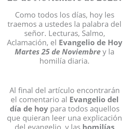
Como todos los días, hoy les
traemos a ustedes la palabra del
señor. Lecturas, Salmo,
Aclamación, el
Evangelio de Hoy
Martes 25 de Noviembre
y la
homilía diaria.
Al final del artículo encontrarán
el comentario al
Evangelio del
día de hoy
para todos aquellos
que quieran leer una explicación
del evangelio, y las
homilías