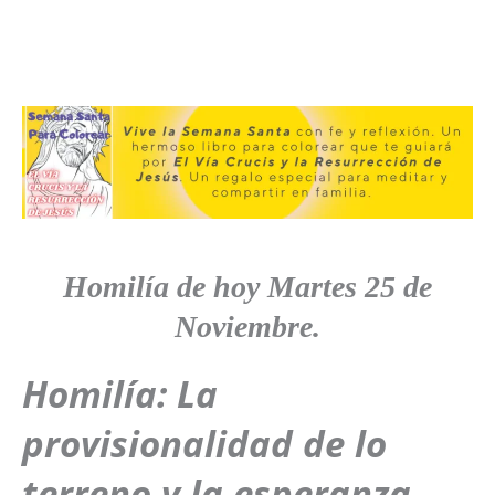
Homilía de hoy
Martes
25 de
Noviembre.
Homilía: La
provisionalidad de lo
terreno y la esperanza