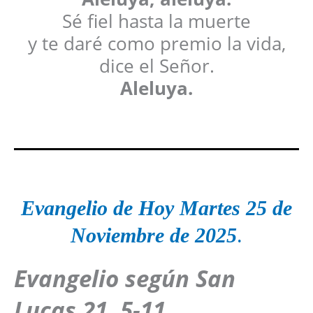
Sé fiel hasta la muerte
y te daré como premio la vida,
dice el Señor.
Aleluya.
Evangelio de Hoy
Martes
25 de
Noviembre de 2025
.
Evangelio según San
Lucas 21, 5-11
.