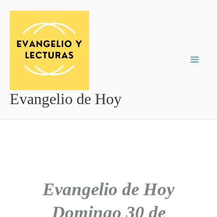
Ir
al
contenido
Evangelio de Hoy
Evangelio de Hoy
Domingo 30 de