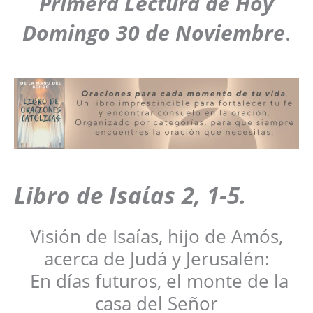
Primera Lectura de Hoy
Domingo
30 de Noviembre
.
Libro de
Isaίas 2, 1-5
.
Visión de Isaías, hijo de Amós,
acerca de Judá y Jerusalén:
En días futuros, el monte de la
casa del Señor