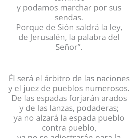
y podamos marchar por sus
sendas.
Porque de Sión saldrá la ley,
de Jerusalén, la palabra del
Señor”.
Él será el árbitro de las naciones
y el juez de pueblos numerosos.
De las espadas forjarán arados
y de las lanzas, podaderas;
ya no alzará la espada pueblo
contra pueblo,
ya no se adiestrarán para la