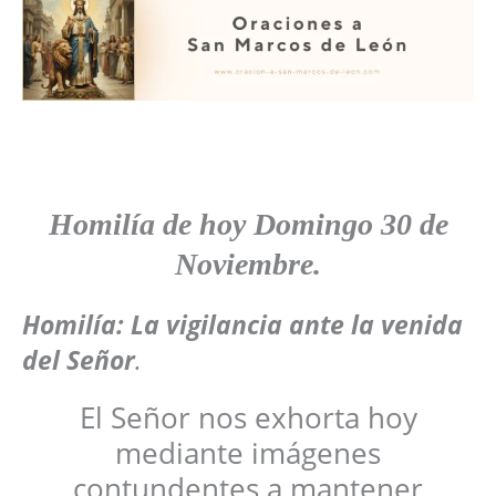
Homilía de hoy
Domingo
30 de
Noviembre
.
Homilía: La vigilancia ante la venida
del Señor
.
El Señor nos exhorta hoy
mediante imágenes
contundentes a mantener