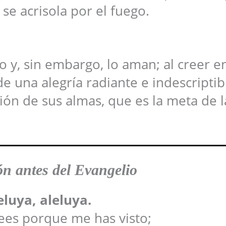
 se acrisola por el fuego.
to y, sin embargo, lo aman; al creer en
de una alegría radiante e indescriptib
ión de sus almas, que es la meta de l
n antes del Evangelio
eluya, aleluya.
ees porque me has visto;