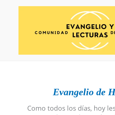
Ir
al
contenido
Evangelio de H
Como todos los días, hoy le