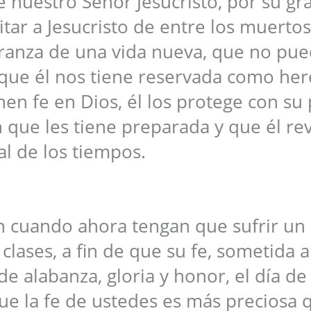
 nuestro Señor Jesucristo, por su gr
itar a Jesucristo de entre los muertos
eranza de una vida nueva, que no pu
que él nos tiene reservada como her
nen fe en Dios, él los protege con su
n que les tiene preparada y que él re
nal de los tiempos.
un cuando ahora tengan que sufrir un
lases, a fin de que su fe, sometida a
e alabanza, gloria y honor, el día de 
ue la fe de ustedes es más preciosa 