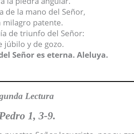
a la piedra angular.
a de la mano del Señor,
 milagro patente.
día de triunfo del Señor:
e júbilo y de gozo.
del Señor es eterna. Aleluya.
gunda Lectura
Pedro 1, 3-9.