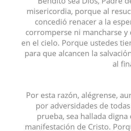
Bendito sea Dios, Padre de
misericordia, porque al resuc
concedió renacer a la esp
corromperse ni mancharse y 
en el cielo. Porque ustedes tie
para que alcancen la salvació
al fi
Por esta razón, alégrense, a
por adversidades de todas c
prueba, sea hallada digna d
manifestación de Cristo. Porq