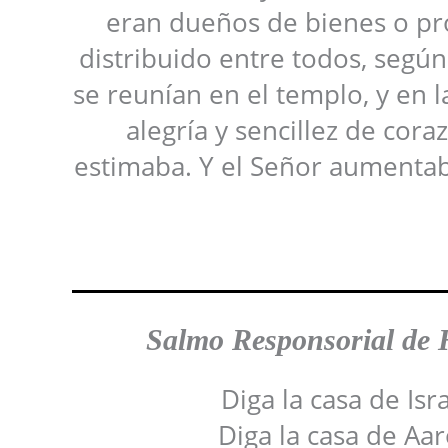
eran dueños de bienes o pro
distribuido entre todos, segú
se reunían en el templo, y en l
alegría y sencillez de cora
estimaba. Y el Señor aumentab
Salmo Responsoria
l de
Diga la casa de Isr
Diga la casa de Aar