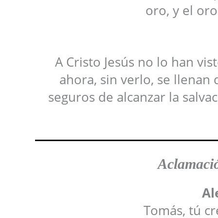
oro, y el oro
A Cristo Jesús no lo han vis
ahora, sin verlo, se llenan 
seguros de alcanzar la salvac
Aclamació
Al
Tomás, tú cr