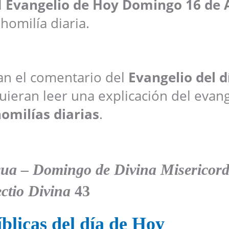
l
Evangelio de Hoy
Domingo 16 de A
 homilía diaria.
ran el comentario del
Evangelio del d
ieran leer una explicación del evang
omilías diarias
.
ua – Domingo de Divina Misericord
ctio Divina
43
blicas del día de Hoy