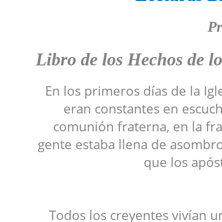
Pr
Libro de los Hechos de lo
En los primeros días de la Ig
eran constantes en escucha
comunión fraterna, en la fra
gente estaba llena de asombro 
que los após
Todos los creyentes vivían u