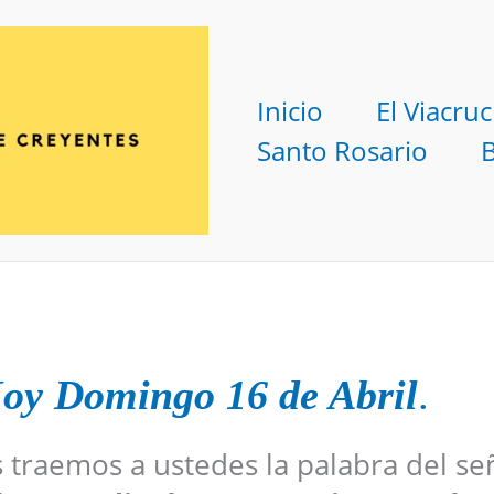
Inicio
El Viacruc
Santo Rosario
oy Domingo 16 de Abril
.
s traemos a ustedes la palabra del se