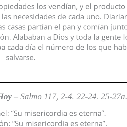
piedades los vendían, y el producto
n las necesidades de cada uno. Diari
as casas partían el pan y comían junt
zón. Alababan a Dios y toda la gente l
a cada día el número de los que hab
salvarse.
 Hoy
–
Salmo 117, 2-4. 22-24. 25-27a
ael: “Su misericordia es eterna”.
ón: “Su misericordia es eterna”.