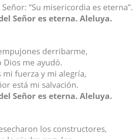
 Señor: “Su misericordia es eterna”.
del Señor es eterna. Aleluya.
empujones derribarme,
 Dios me ayudó.
 mi fuerza y mi alegría,
ñor está mi salvación.
del Señor es eterna. Aleluya.
esecharon los constructores,