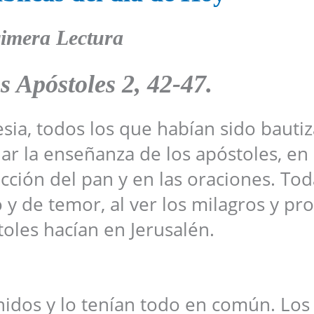
imera Lectura
s Apóstoles 2, 42-47.
lesia, todos los que habían sido bauti
r la enseñanza de los apóstoles, en 
cción del pan y en las oraciones. Tod
y de temor, al ver los milagros y pro
toles hacían en Jerusalén.
nidos y lo tenían todo en común. Los