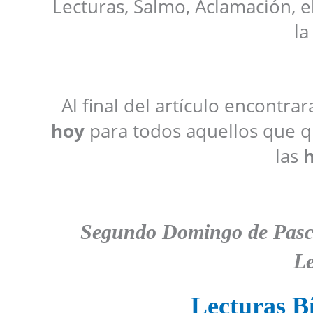
Lecturas, Salmo, Aclamación, e
la
Al final del artículo encontra
hoy
para todos aquellos que qu
las
h
Segundo
D
omingo de Pasc
Le
Lecturas Bí