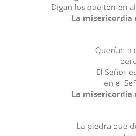
Digan los que temen al
La misericordia 
Querían a 
pero
El Señor es
en el Se
La misericordia 
La piedra que d