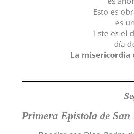
es ahor
Esto es obr
es un
Este es el 
día d
La misericordia 
Se
Primera Epístola de San 