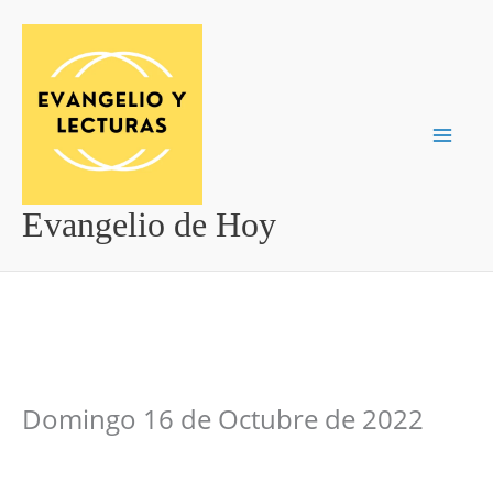
Ir
al
contenido
Evangelio de Hoy
Domingo 16 de Octubre de 2022