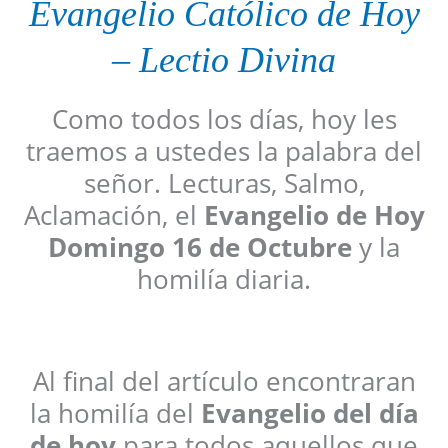
Evangelio
Católico
de Hoy
–
Lectio Divina
Como todos los días, hoy les
traemos a ustedes la palabra del
señor. Lecturas, Salmo,
Aclamación, el
Evangelio de Hoy
Domingo 16 de Octubre
y la
homilía diaria.
Al final del artículo encontraran
la homilía del
Evangelio del día
de hoy
para todos aquellos que