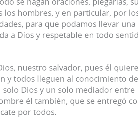
do se hagan oraciones, plegarias, sú
 los hombres, y en particular, por los
idades, para que podamos llevar una 
ada a Dios y respetable en todo senti
ios, nuestro salvador, pues él quier
n y todos lleguen al conocimiento de
 solo Dios y un solo mediador entre 
 hombre él también, que se entregó c
cate por todos.