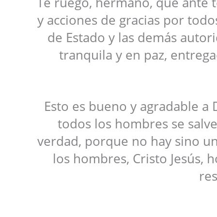
Te ruego, hermano, que ante to
y acciones de gracias por todos
de Estado y las demás autor
tranquila y en paz, entreg
Esto es bueno y agradable a D
todos los hombres se salve
verdad, porque no hay sino un
los hombres, Cristo Jesús,
res