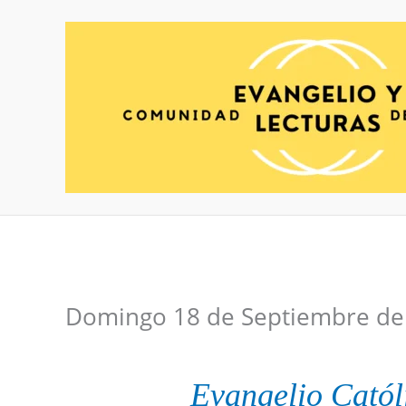
Ir
al
contenido
Domingo 18 de Septiembre de
Evangelio
Catól