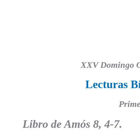
XXV Domingo O
Lecturas Bí
Prime
Libro de Amós 8, 4-7.