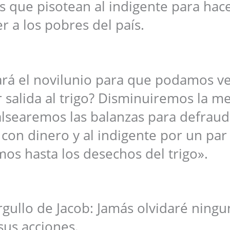
os que pisotean al indigente para hac
r a los pobres del país.
ará el novilunio para que podamos v
r salida al trigo? Disminuiremos la m
lsearemos las balanzas para defraud
con dinero y al indigente por un par
os hasta los desechos del trigo».
orgullo de Jacob: Jamás olvidaré ning
sus acciones.