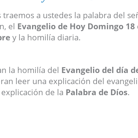
s traemos a ustedes la palabra del se
n, el
Evangelio de Hoy
Domingo 18 
bre
y la homilía diaria.
an la homilía del
Evangelio del día d
ran leer una explicación del evangel
 explicación de la
Palabra de Díos
.