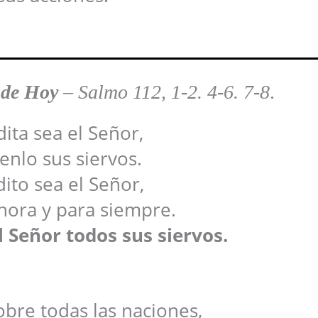
 de Hoy
–
Salmo 112, 1-2. 4-6. 7-8
.
ita sea el Señor,
enlo sus siervos.
ito sea el Señor,
hora y para siempre.
 Señor todos sus siervos.
obre todas las naciones,