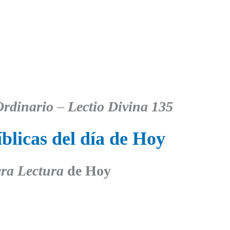
rdinario
–
Lectio Divina 135
blicas del día de Hoy
ra Lectura
de Hoy