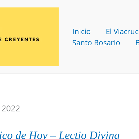
Inicio
El Viacruc
Santo Rosario
 2022
ico
de Hoy
–
Lectio Divina