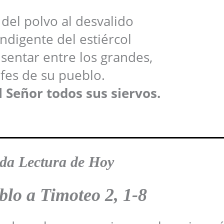
 del polvo al desvalido
indigente del estiércol
 sentar entre los grandes,
efes de su pueblo.
 Señor todos sus siervos.
da Lectura de Hoy
lo a Timoteo 2, 1-8