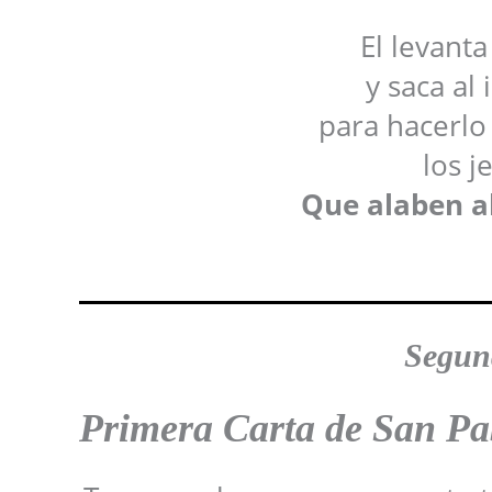
El levanta
y saca al 
para hacerlo
los j
Que alaben al
Segun
Primera Carta de San Pab