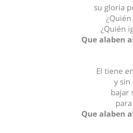
su gloria p
¿Quién
¿Quién i
Que alaben al
El tiene e
y sin
bajar 
para 
Que alaben al