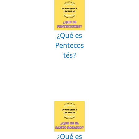
¿Qué es
Pentecos
tés?
¿Qué es