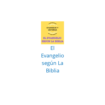
El
Evangelio
según La
Biblia