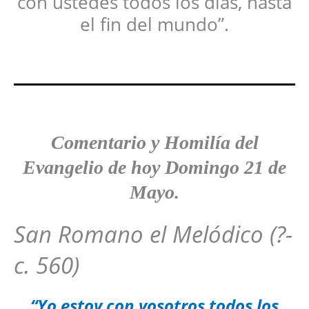
con ustedes todos los días, hasta
el fin del mundo”.
Comentario y
Homilía del
Evangelio de hoy Domingo 21
de
Mayo
.
San Romano el Melódico (?-
c. 560)
“Yo estoy con vosotros todos los