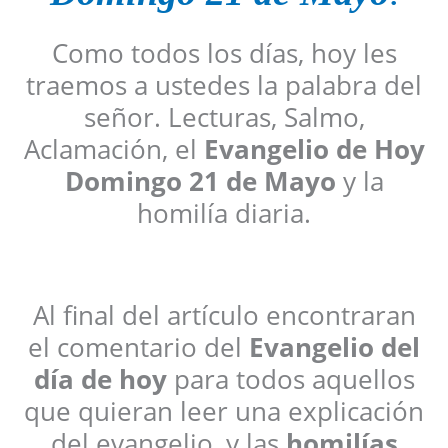
Como todos los días, hoy les
traemos a ustedes la palabra del
señor. Lecturas, Salmo,
Aclamación, el
Evangelio de Hoy
Domingo 21 de Mayo
y la
homilía diaria.
Al final del artículo encontraran
el comentario del
Evangelio del
día de hoy
para todos aquellos
que quieran leer una explicación
del evangelio, y las
homilías