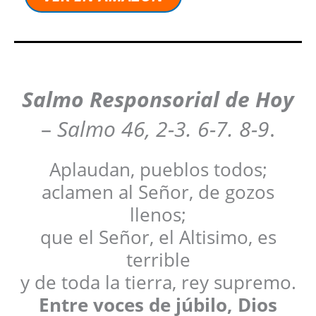
Salmo Responsoria
l de Hoy
–
Salmo 46, 2-3. 6-7. 8-9
.
Aplaudan, pueblos todos;
aclamen al Señor, de gozos
llenos;
que el Señor, el Altisimo, es
terrible
y de toda la tierra, rey supremo.
Entre voces de júbilo, Dios