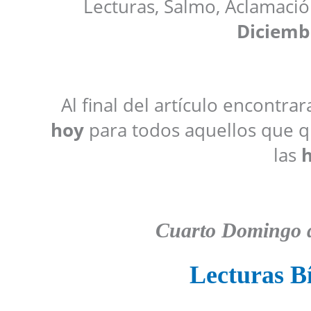
Lecturas, Salmo, Aclamació
Diciemb
Al final del artículo encontra
hoy
para todos aquellos que qu
las
h
Cuarto Domingo d
Lecturas Bí