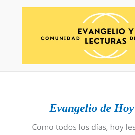
Ir
al
contenido
Evangelio de Hoy
Como todos los días, hoy le