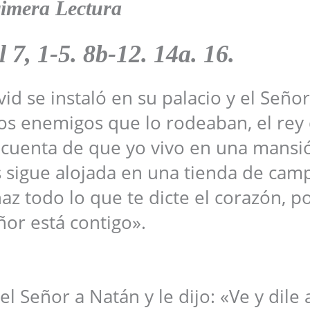
imera Lectura
7, 1-5. 8b-12. 14a. 16.
d se instaló en su palacio y el Señor
s enemigos que lo rodeaban, el rey d
 cuenta de que yo vivo en una mansi
s sigue alojada en una tienda de cam
az todo lo que te dicte el corazón, 
ñor está contigo».
 Señor a Natán y le dijo: «Ve y dile 