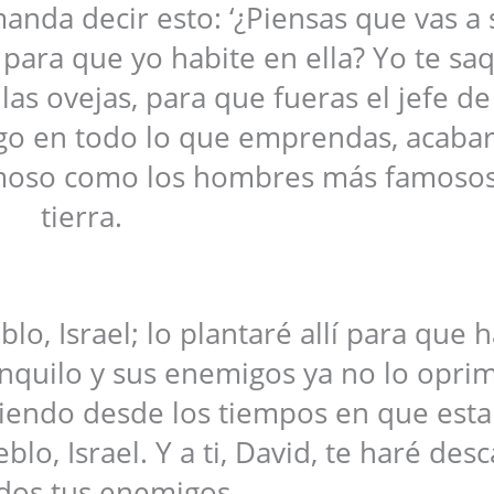
anda decir esto: ‘¿Piensas que vas a 
para que yo habite en ella? Yo te sa
 las ovejas, para que fueras el jefe de
tigo en todo lo que emprendas, acaba
amoso como los hombres más famosos
tierra.
lo, Israel; lo plantaré allí para que h
ranquilo y sus enemigos ya no lo opri
iendo desde los tiempos en que esta
lo, Israel. Y a ti, David, te haré des
dos tus enemigos.