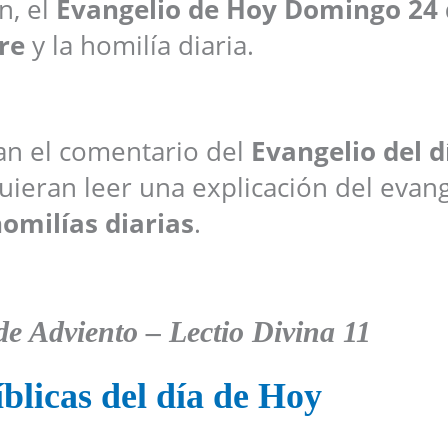
n, el
Evangelio de Hoy Domingo 24 
re
y la homilía diaria.
ran el comentario del
Evangelio del d
ieran leer una explicación del evang
omilías diarias
.
e Adviento
– Lectio Divina 11
blicas del día de Hoy