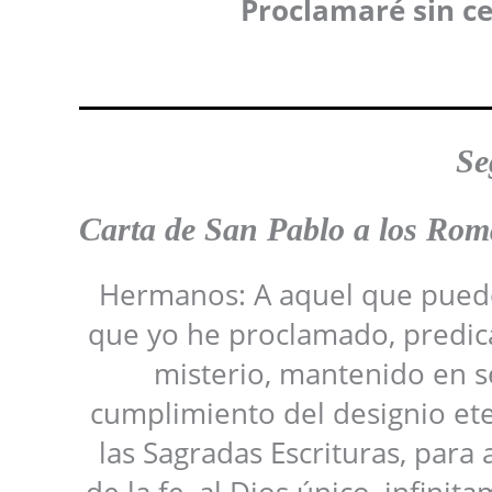
Proclamaré sin ce
Se
Carta de San Pablo a los Rom
Hermanos: A aquel que puede 
que yo he proclamado, predica
misterio, mantenido en se
cumplimiento del designio et
las Sagradas Escrituras, para 