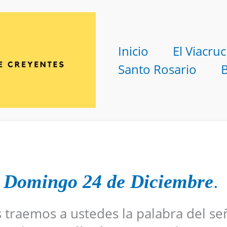
Inicio
El Viacruc
Santo Rosario
 Domingo 24 de Diciembre
.
s traemos a ustedes la palabra del se