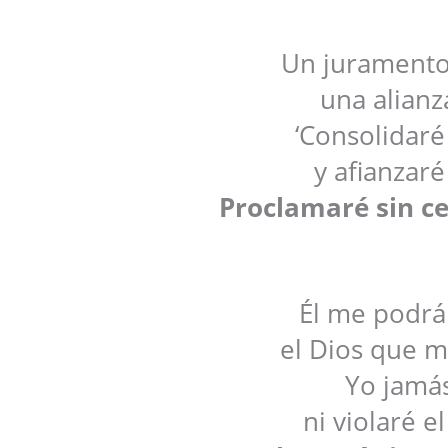
Un juramento 
una alianz
‘Consolidaré
y afianzar
Proclamaré sin ce
Él me podrá 
el Dios que m
Yo jamás
ni violaré e