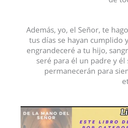
Además, yo, el Señor, te hago
tus días se hayan cumplido 
engrandeceré a tu hijo, sangr
seré para él un padre y él 
permanecerán para siemp
e