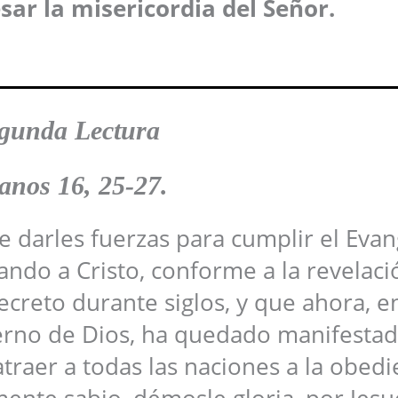
sar la misericordia del Señor.
gunda Lectura
anos 16, 25-27.
darles fuerzas para cumplir el Evan
ndo a Cristo, conforme a la revelaci
creto durante siglos, y que ahora, e
erno de Dios, ha quedado manifesta
atraer a todas las naciones a la obedi