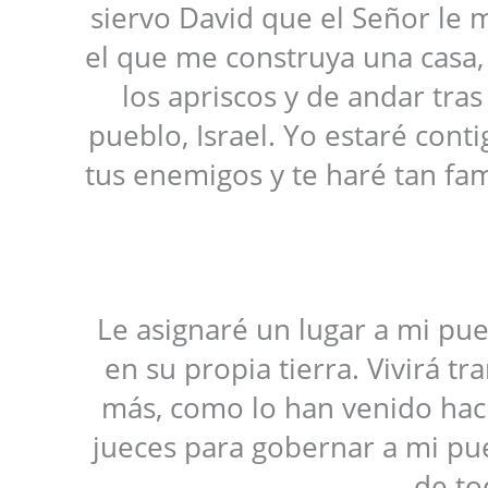
siervo David que el Señor le m
el que me construya una casa, 
los apriscos y de andar tras
pueblo, Israel. Yo estaré con
tus enemigos y te haré tan f
Le asignaré un lugar a mi pueb
en su propia tierra. Vivirá t
más, como lo han venido hac
jueces para gobernar a mi pueb
de to