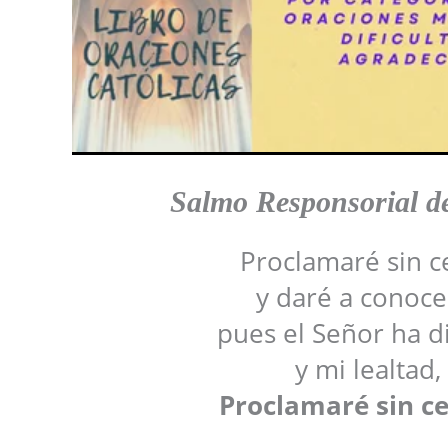
Salmo Responsoria
l 
Proclamaré sin ce
y daré a conoce
pues el Señor ha d
y mi lealtad,
Proclamaré sin ce