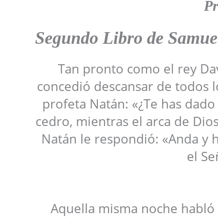
Pr
Segundo Libro de Samuel 
Tan pronto como el rey Davi
concedió descansar de todos lo
profeta Natán: «¿Te has dado
cedro, mientras el arca de Dio
Natán le respondió: «Anda y h
el Se
Aquella misma noche habló el