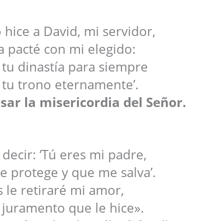
hice a David, mi servidor,
a pacté con mi elegido:
 tu dinastía para siempre
é tu trono eternamente’.
sar la misericordia del Señor.
decir: ‘Tú eres mi padre,
e protege y que me salva’.
 le retiraré mi amor,
l juramento que le hice».