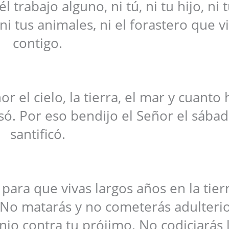
 trabajo alguno, ni tú, ni tu hijo, ni t
, ni tus animales, ni el forastero que v
contigo.
r el cielo, la tierra, el mar y cuanto
só. Por eso bendijo el Señor el sábad
santificó.
para que vivas largos años en la tier
r. No matarás y no cometerás adulteri
nio contra tu prójimo. No codiciarás 