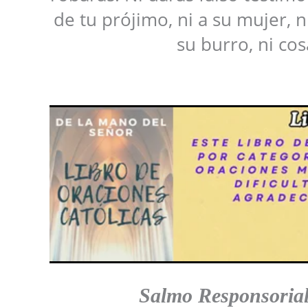
de tu prójimo, ni a su mujer, ni
su burro, ni cos
Salmo Responsoria