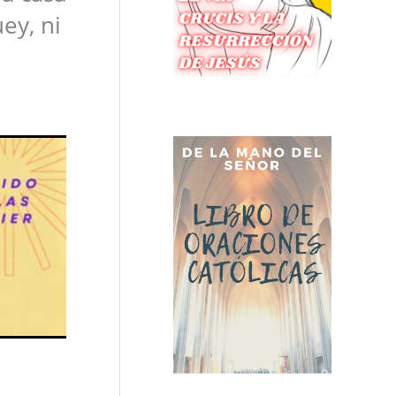
uey, ni