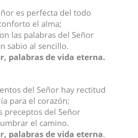
eñor es perfecta del todo
conforto el alma;
on las palabras del Señor
n sabio al sencillo.
r, palabras de vida eterna.
ntos del Señor hay rectitud
ría para el corazón;
os preceptos del Señor
lumbrar el camino.
r, palabras de vida eterna
.