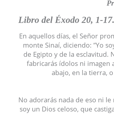
Pr
Libro del
Éxodo 20, 1-17
En aquellos días, el Señor pro
monte Sinaí, diciendo: “Yo soy
de Egipto y de la esclavitud.
fabricarás ídolos ni imagen a
abajo, en la tierra, 
No adorarás nada de eso ni le r
soy un Dios celoso, que castig