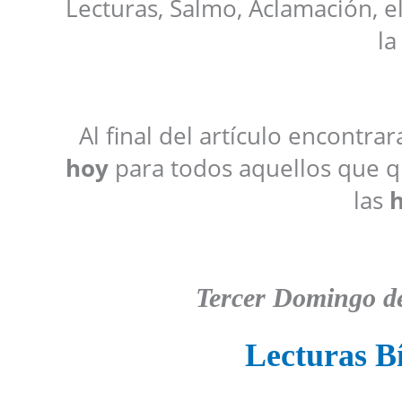
Lecturas, Salmo, Aclamación, e
la
Al final del artículo encontra
hoy
para todos aquellos que qu
las
h
Tercer Domingo de
Lecturas Bí