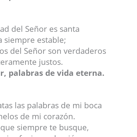
ad del Señor es santa
a siempre estable;
os del Señor son verdaderos
teramente justos.
r, palabras de vida eterna.
tas las palabras de mi boca
helos de mi corazón.
 que siempre te busque,