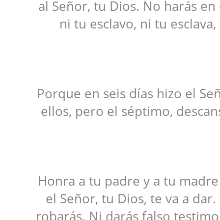
al Señor, tu Dios. No harás en él
ni tu esclavo, ni tu esclava
Porque en seis días hizo el Seño
ellos, pero el séptimo, descan
Honra a tu padre y a tu madre 
el Señor, tu Dios, te va a da
robarás. Ni darás falso testimo