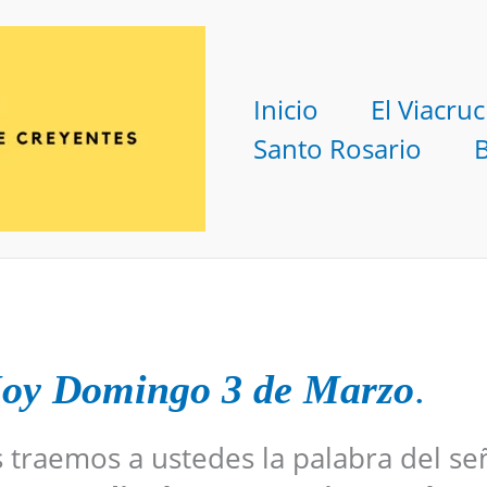
Inicio
El Viacruc
Santo Rosario
Hoy Domingo 3 de Marzo
.
s traemos a ustedes la palabra del se