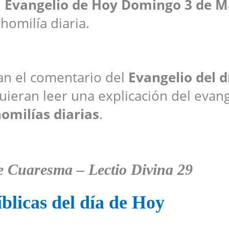
l
Evangelio de Hoy Domingo 3 de M
 homilía diaria.
ran el comentario del
Evangelio del d
ieran leer una explicación del evang
omilías diarias
.
 Cuaresma – Lectio Divina 29
blicas del día de Hoy