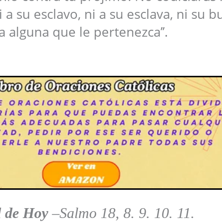
 a su esclavo, ni a su esclava, ni su b
a alguna que le pertenezca’’.
l de Hoy
–
Salmo 18, 8. 9. 10. 11.