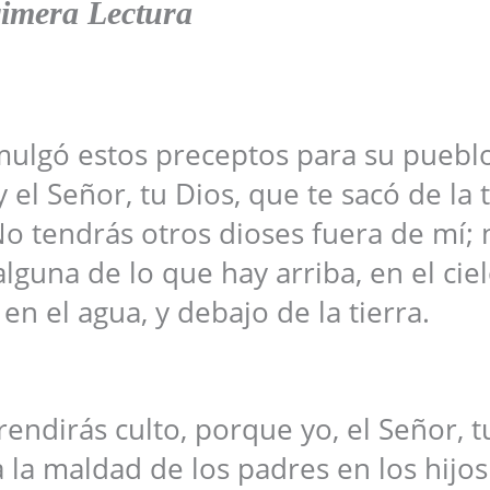
imera Lectura
.
mulgó estos preceptos para su pueblo
 el Señor, tu Dios, que te sacó de la t
 No tendrás otros dioses fuera de mí; 
lguna de lo que hay arriba, en el ciel
o en el agua, y debajo de la tierra.
endirás culto, porque yo, el Señor, t
a la maldad de los padres en los hijos