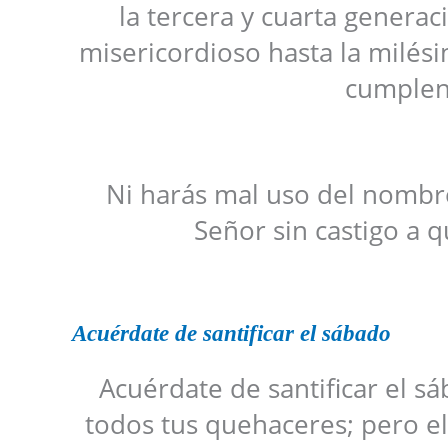
la tercera y cuarta genera
misericordioso hasta la milé
cumplen
Ni harás mal uso del nombre
Señor sin castigo a 
Acuérdate de santificar el sábado
Acuérdate de santificar el sá
todos tus quehaceres; pero el