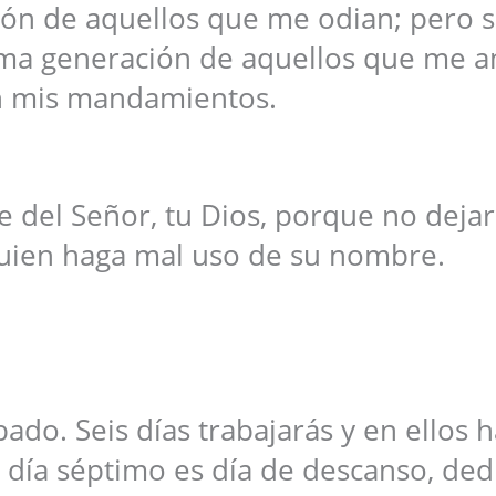
ción de aquellos que me odian; pero 
sima generación de aquellos que me 
 mis mandamientos.
 del Señor, tu Dios, porque no dejar
quien haga mal uso de su nombre.
bado. Seis días trabajarás y en ellos 
 día séptimo es día de descanso, de