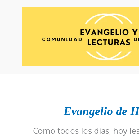
Ir
al
contenido
Evangelio de 
Como todos los días, hoy le