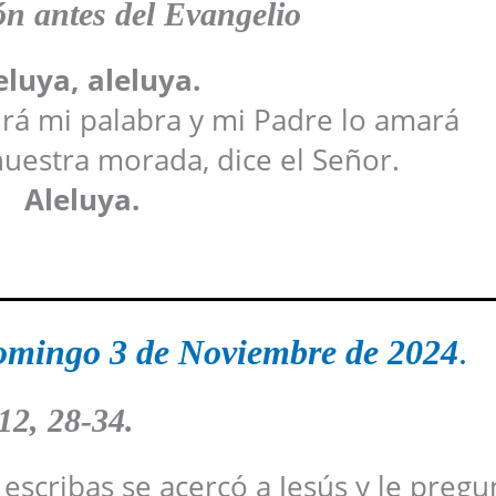
n antes del Evangelio
eluya, aleluya.
rá mi palabra y mi Padre lo amará
uestra morada, dice el Señor.
Aleluya.
omingo 3 de Noviembre de 2024
.
12, 28-34.
escribas se acercó a Jesús y le pregu