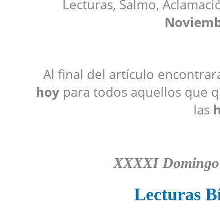
Lecturas, Salmo, Aclamaci
Noviemb
Al final del artículo encontra
hoy
para todos aquellos que qu
las
h
XXXXI Domingo 
Lecturas Bí