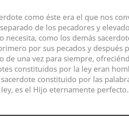
rdote como éste era el que nos con
 separado de los pecadores y elevad
no necesita, como los demás sacerdot
 primero por sus pecados y después p
zo de una vez para siempre, ofrecién
tes constituidos por la ley eran ho
l sacerdote constituido por las palabr
 ley, es el Hijo eternamente perfecto.