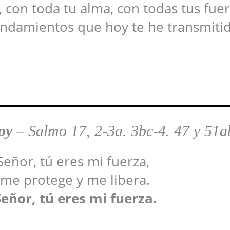
, con toda tu alma, con todas tus fuer
ndamientos que hoy te he transmitid
Hoy
–
Salmo 17, 2-3a. 3bc-4. 47 y 51a
Señor, tú eres mi fuerza,
 me protege y me libera.
eñor, tú eres mi fuerza.