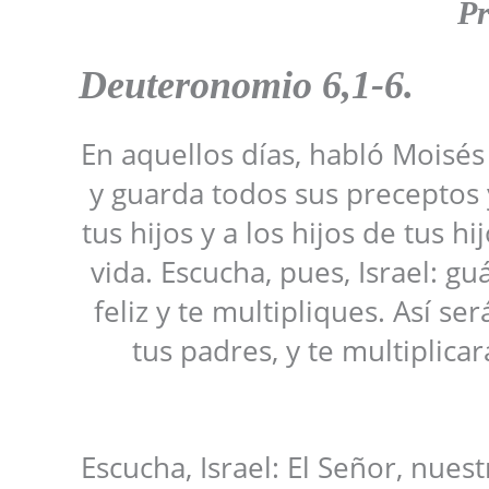
Pr
Deuteronomio 6,1-6.
En aquellos días, habló Moisés 
y guarda todos sus preceptos 
tus hijos y a los hijos de tus 
vida. Escucha, pues, Israel: g
feliz y te multipliques. Así se
tus padres, y te multiplica
Escucha, Israel: El Señor, nues