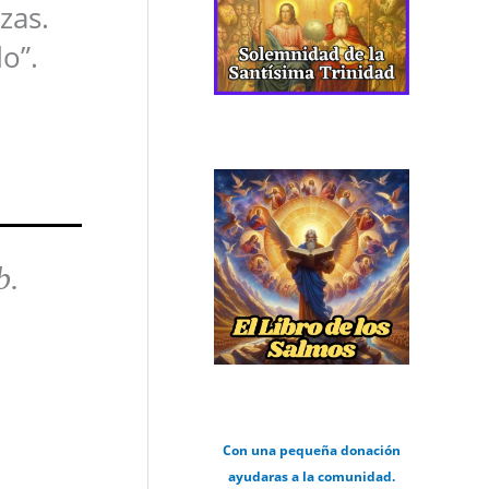
zas.
o”.
b.
Con una pequeña donación
ayudaras a la comunidad.