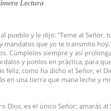
imera Lectura
al pueblo y le dijo: “Teme al Señor, t
y mandatos que yo te transmito hoy, a
hijos. Cúmplelos siempre y así prolong
uárdalos y ponlos en práctica, para qu
rás feliz, como ha dicho el Señor, el D
rás en una tierra que mana leche y mi
tro Dios, es el único Señor; amarás al