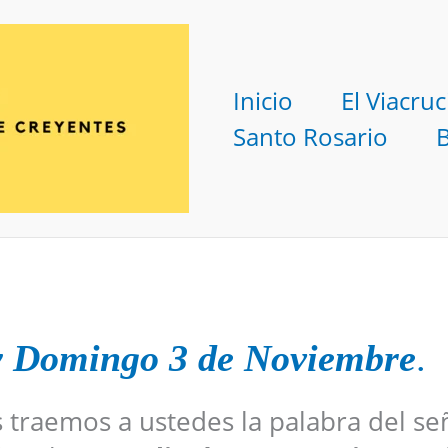
Inicio
El Viacruc
Santo Rosario
y Domingo 3 de Noviembre
.
s traemos a ustedes la palabra del se