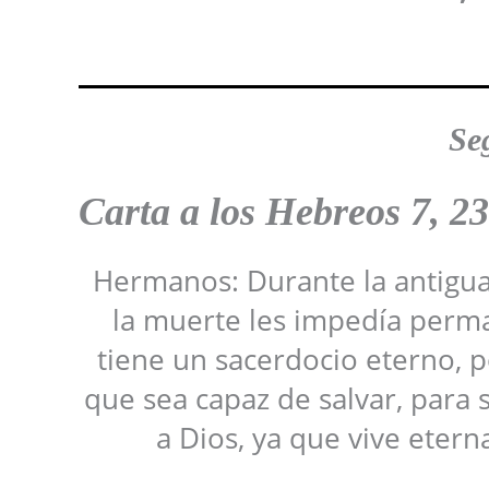
Se
Carta a los Hebreos 7, 23
Hermanos: Durante la antigu
la muerte les impedía perman
tiene un sacerdocio eterno, 
que sea capaz de salvar, para 
a Dios, ya que vive eter