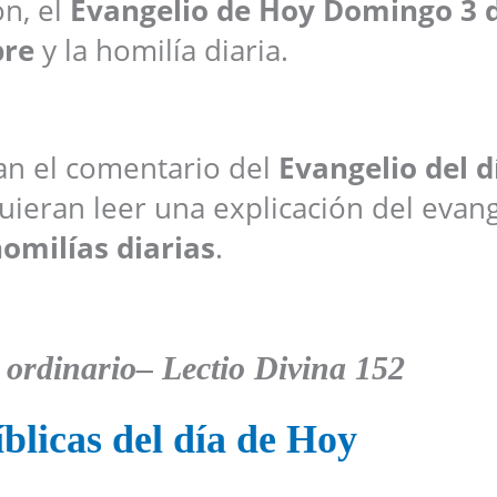
ón, el
Evangelio de Hoy
Domingo 3 
re
y la homilía diaria.
ran el comentario del
Evangelio del d
ieran leer una explicación del evang
omilías diarias
.
ordinario
–
Lectio Divina 152
blicas del día de Hoy