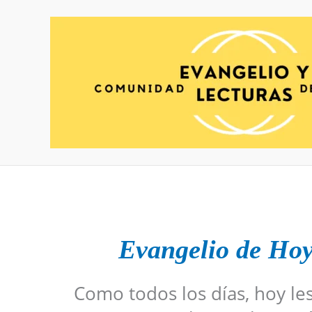
Ir
al
contenido
Evangelio de Ho
Como todos los días, hoy le