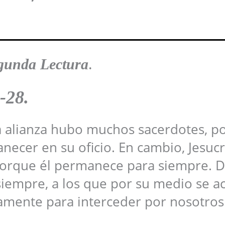
gunda Lectura
.
-28.
a alianza hubo muchos sacerdotes, p
ecer en su oficio. En cambio, Jesucr
porque él permanece para siempre. D
siempre, a los que por su medio se a
namente para interceder por nosotros