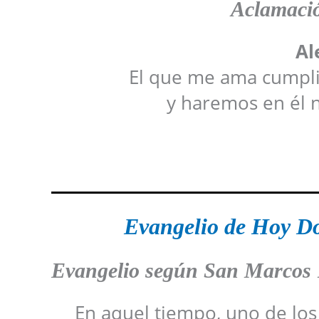
Aclamació
Al
El que me ama cumpli
y haremos en él n
Evangelio de Hoy D
Evangelio según San Marcos 
En aquel tiempo, uno de los 