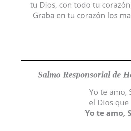
tu Dios, con todo tu corazón
Graba en tu corazón los ma
Salmo Responsoria
l de 
Yo te amo, 
el Dios que
Yo te amo, S