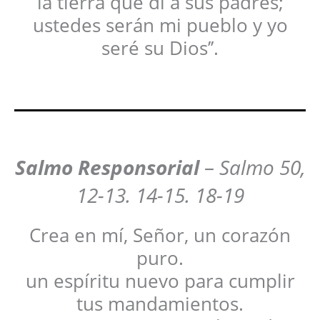
la tierra que di a sus padres;
ustedes serán mi pueblo y yo
seré su Dios’’.
Salmo Responsorial
–
Salmo 50,
12-13. 14-15. 18-19
Crea en mí, Señor, un corazón
puro.
un espíritu nuevo para cumplir
tus mandamientos.