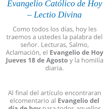
Evangelio
Católico
de Hoy
–
Lectio Divina
Como todos los días, hoy les
traemos a ustedes la palabra del
señor. Lecturas, Salmo,
Aclamación, el
Evangelio de Hoy
Jueves 18 de Agosto
y la homilía
diaria.
Al final del artículo encontraran
elcomentario al
Evangelio del
día de hoy
para todos aquellos