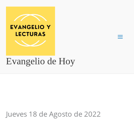
Ir
al
contenido
Evangelio de Hoy
Jueves 18 de Agosto de 2022