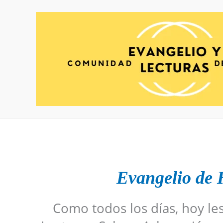
Ir
al
contenido
Evangelio de
Como todos los días, hoy le