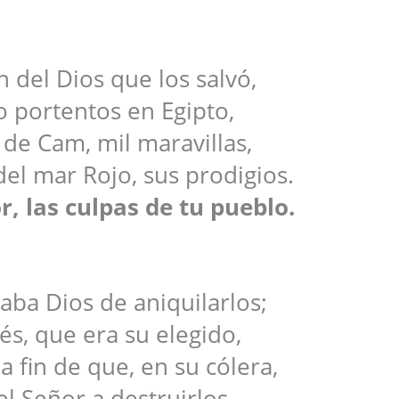
n del Dios que los salvó,
o portentos en Egipto,
a de Cam, mil maravillas,
del mar Rojo, sus prodigios.
, las culpas de tu pueblo.
aba Dios de aniquilarlos;
s, que era su elegido,
a fin de que, en su cólera,
el Señor a destruirlos.