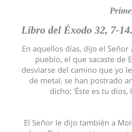
Prime
Libro del
Éxodo 32, 7-14
En aquellos días, dijo el Seño
pueblo, el que sacaste de 
desviarse del camino que yo l
de metal, se han postrado ant
dicho: ‘Éste es tu dios, 
El Señor le dijo también a Mo