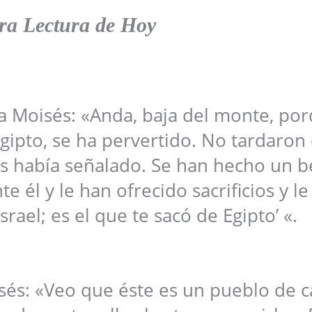
ra Lectura
de Hoy
.
r a Moisés: «Anda, baja del monte, po
Egipto, se ha pervertido. No tardaron
es había señalado. Se han hecho un b
e él y le han ofrecido sacrificios y l
Israel; es el que te sacó de Egipto’ «.
isés: «Veo que éste es un pueblo de 