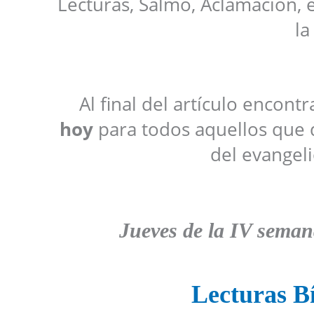
Lecturas, Salmo, Aclamación, 
la
Al final del artículo encont
hoy
para todos aquellos que 
del evangeli
Jueves de la IV sema
Lecturas Bí