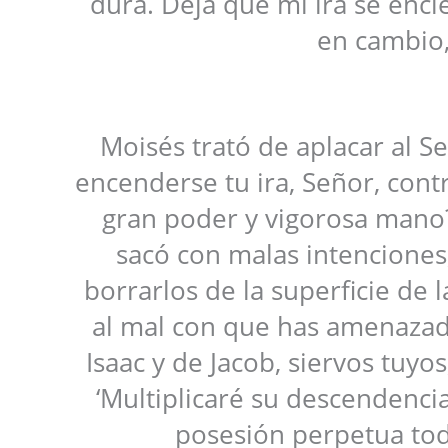
dura. Deja que mi ira se enci
en cambio,
Moisés trató de aplacar al S
encenderse tu ira, Señor, cont
gran poder y vigorosa mano? 
sacó con malas intenciones
borrarlos de la superficie de l
al mal con que has amenazad
Isaac y de Jacob, siervos tuyo
‘Multiplicaré su descendencia
posesión perpetua toda