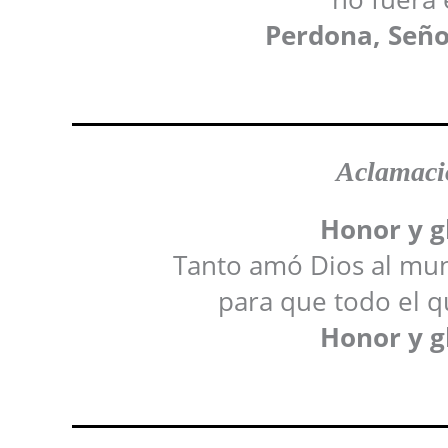
Perdona, Señor
Aclamació
Honor y gl
Tanto amó Dios al mund
para que todo el q
Honor y gl