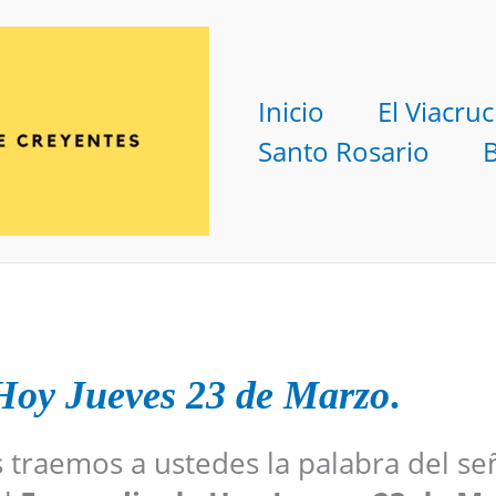
Inicio
El Viacruc
Santo Rosario
 Hoy
Jueves 23 de Marzo
.
s traemos a ustedes la palabra del se