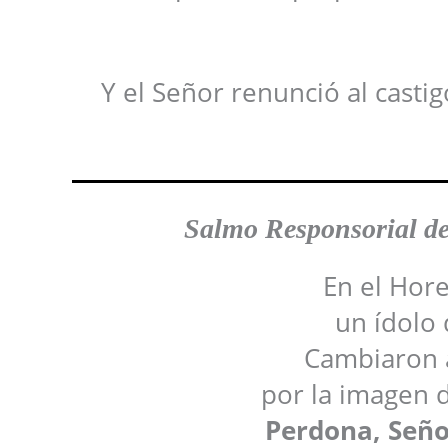
Y el Señor renunció al cast
Salmo Responsorial
d
En el Hore
un ídolo 
Cambiaron a
por la imagen 
Perdona, Señor