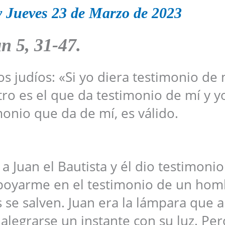
y Jueves
23 de Marzo
de 2023
an
5, 31-47
.
os judíos: «Si yo diera testimonio de 
tro es el que da testimonio de mí y y
monio que da de mí, es válido.
 Juan el Bautista y él dio testimonio
poyarme en el testimonio de un homb
 se salven. Juan era la lámpara que a
 alegrarse un instante con su luz. Per