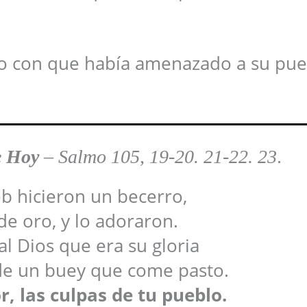
igo con que había amenazado a su pue
e Hoy
–
Salmo 105, 19-20. 21-22. 23
.
b hicieron un becerro,
de oro, y lo adoraron.
l Dios que era su gloria
de un buey que come pasto.
, las culpas de tu pueblo.