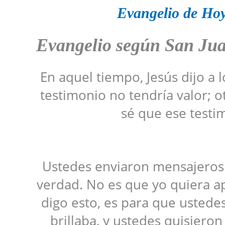
Evangelio de Ho
Evangelio según San Ju
En aquel tiempo, Jesús dijo a l
testimonio no tendría valor; o
sé que ese testi
Ustedes enviaron mensajeros a
verdad. No es que yo quiera a
digo esto, es para que ustedes
brillaba, y ustedes quisieron