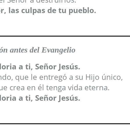
, las culpas de tu pueblo.
n antes del Evangelio
oria a ti, Señor Jesús.
o, que le entregó a su Hijo único,
ue crea en él tenga vida eterna.
oria a ti, Señor Jesús.