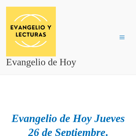
Ir
al
contenido
Evangelio de Hoy
Evangelio de Hoy
Jueves
26 de Septiembre
.