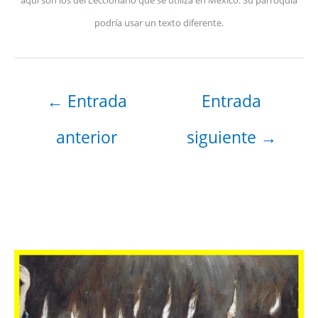
aquí son los del Leccionario que se utiliza en México. Su parroquia
podría usar un texto diferente.
←
Entrada
Entrada
anterior
siguiente
→