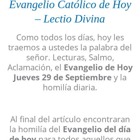
Evangelio
Católico
de Hoy
–
Lectio Divina
Como todos los días, hoy les
traemos a ustedes la palabra del
señor. Lecturas, Salmo,
Aclamación, el
Evangelio de Hoy
Jueves 29 de Septiembre
y la
homilía diaria.
Al final del artículo encontraran
la homilía del
Evangelio del día
de hoy
para todos aquellos que