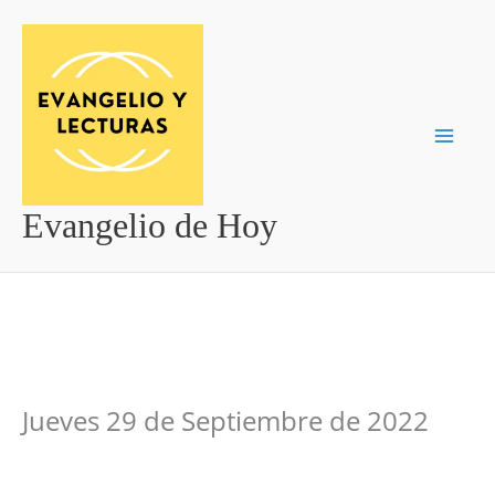
Ir
al
contenido
Evangelio de Hoy
Jueves 29 de Septiembre de 2022