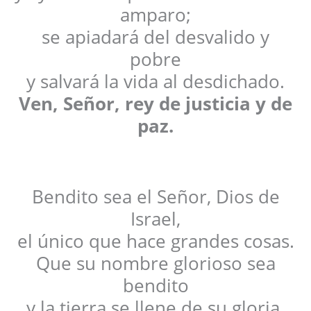
amparo;
se apiadará del desvalido y
pobre
y salvará la vida al desdichado.
Ven, Señor, rey de justicia y de
paz.
Bendito sea el Señor, Dios de
Israel,
el único que hace grandes cosas.
Que su nombre glorioso sea
bendito
y la tierra se llene de su gloria.