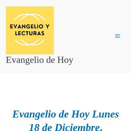
Ir
al
contenido
Evangelio de Hoy
Evangelio de Hoy
Lunes
18 de Diciembre
.