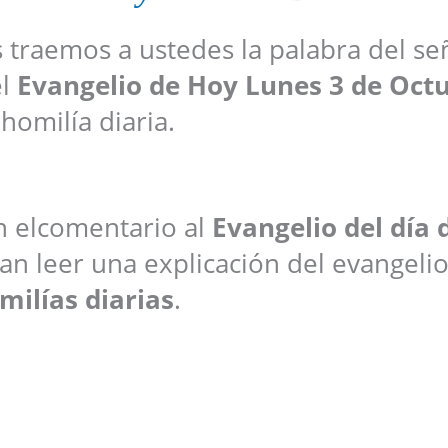
s traemos a ustedes la palabra del se
el
Evangelio de Hoy
Lunes 3 de Oct
 homilía diaria.
an elcomentario al
Evangelio del día 
n leer una explicación del evangelio,
milías diarias
.