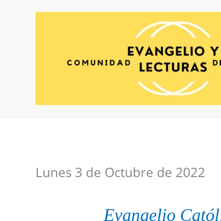
Ir
al
contenido
Lunes 3 de Octubre de 2022
Evangelio
Catól