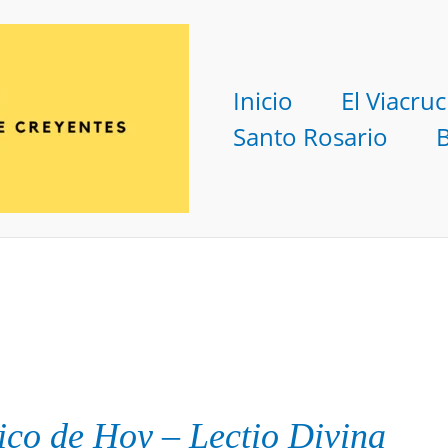
Inicio
El Viacruc
Santo Rosario
ico
de Hoy
–
Lectio Divina