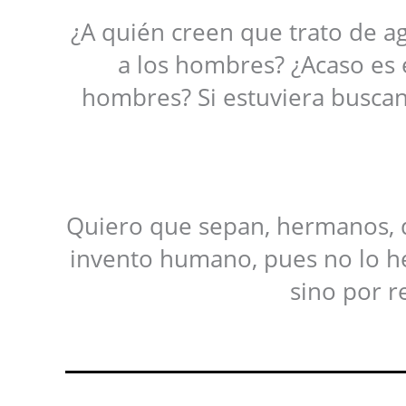
¿A quién creen que trato de ag
a los hombres? ¿Acaso es 
hombres? Si estuviera buscan
Quiero que sepan, hermanos, q
invento humano, pues no lo h
sino por r