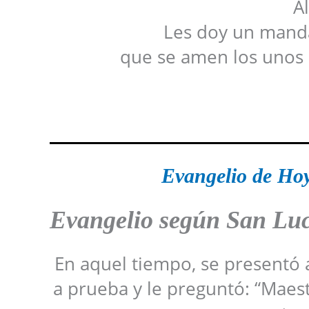
Al
Les doy un manda
que se amen los unos 
Evangelio de Hoy
Evangelio según San Luc
En aquel tiempo, se presentó a
a prueba y le preguntó: “Maest