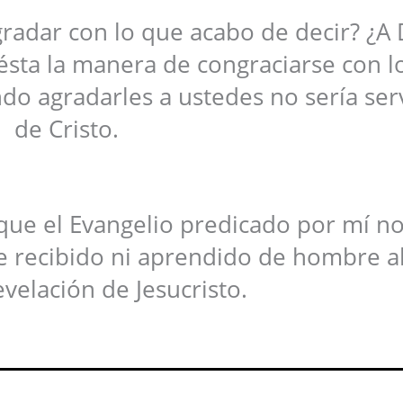
radar con lo que acabo de decir? ¿A 
ésta la manera de congraciarse con l
do agradarles a ustedes no sería ser
de Cristo.
ue el Evangelio predicado por mí no
e recibido ni aprendido de hombre a
evelación de Jesucristo.