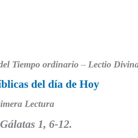
el Tiempo ordinario
–
Lectio Divin
blicas del día de Hoy
imera Lectura
Gálatas 1, 6-12.