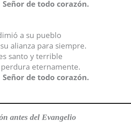
 Señor de todo corazón.
dimió a su pueblo
 su alianza para siempre.
es santo y terrible
a perdura eternamente.
 Señor de todo corazón.
n antes del Evangelio