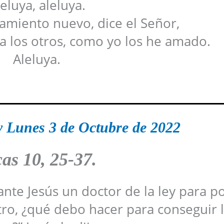
eluya, aleluya.
miento nuevo, dice el Señor,
a los otros, como yo los he amado.
Aleluya.
 Lunes 3 de Octubre de 2022
as 10, 25-37.
nte Jesús un doctor de la ley para p
ro, ¿qué debo hacer para conseguir l