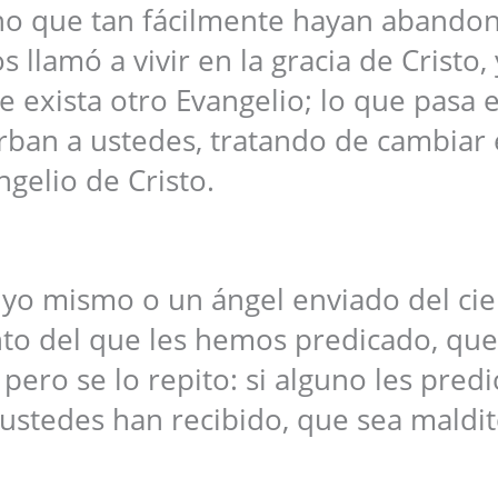
o que tan fácilmente hayan abando
 llamó a vivir en la gracia de Cristo,
e exista otro Evangelio; lo que pasa 
rban a ustedes, tratando de cambiar 
ngelio de Cristo.
, yo mismo o un ángel enviado del ciel
nto del que les hemos predicado, que
 pero se lo repito: si alguno les pred
 ustedes han recibido, que sea maldit