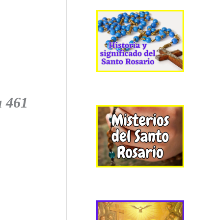
a 461