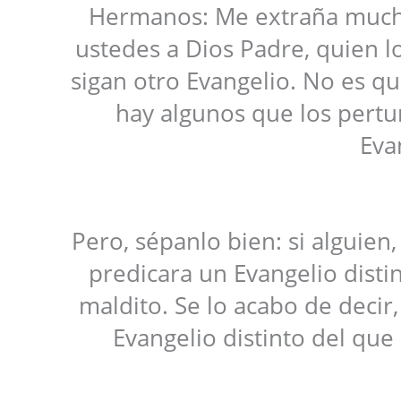
Hermanos: Me extraña much
ustedes a Dios Padre, quien los
sigan otro Evangelio. No es qu
hay algunos que los pertu
Eva
Pero, sépanlo bien: si alguien
predicara un Evangelio disti
maldito. Se lo acabo de decir,
Evangelio distinto del que