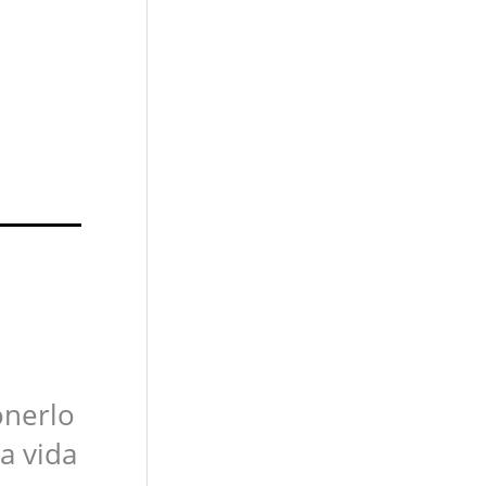
onerlo
a vida