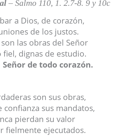
al
–
Salmo 110, 1. 2.7-8. 9 y 10c
bar a Dios, de corazón,
uniones de los justos.
son las obras del Señor
 fiel, dignas de estudio.
 Señor de todo corazón.
erdaderas son sus obras,
e confianza sus mandatos,
nca pierdan su valor
er fielmente ejecutados.