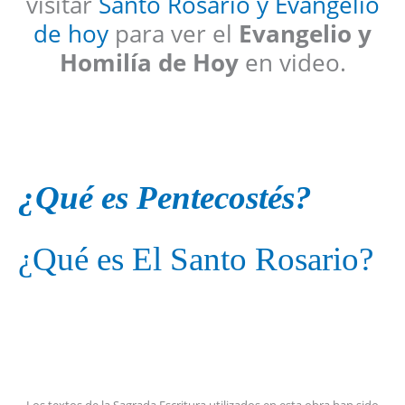
visitar
Santo Rosario y Evangelio
de hoy
para ver el
Evangelio y
Homilía de Hoy
en video.
¿Qué es Pentecostés?
¿Qué es El Santo Rosario?
Los textos de la Sagrada Escritura utilizados en esta obra han sido