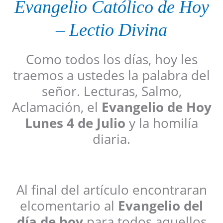
Evangelio
Católico
de Hoy
–
Lectio Divina
Como todos los días, hoy les
traemos a ustedes la palabra del
señor. Lecturas, Salmo,
Aclamación, el
Evangelio de Hoy
Lunes 4 de Julio
y la homilía
diaria.
Al final del artículo encontraran
elcomentario al
Evangelio del
día de hoy
para todos aquellos