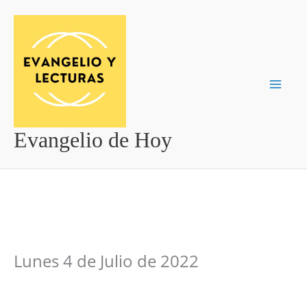
Ir
al
contenido
Evangelio de Hoy
Lunes 4 de Julio de 2022