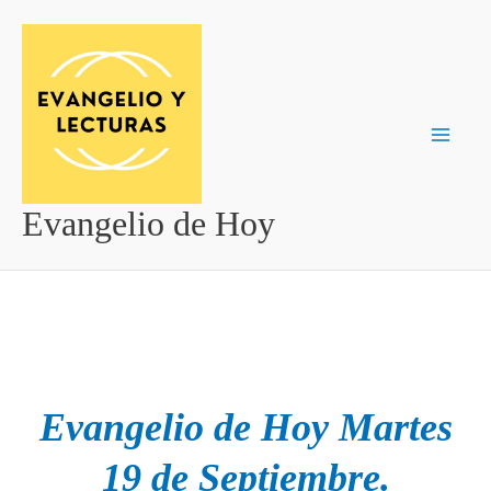
Ir
al
contenido
Evangelio de Hoy
Evangelio de Hoy Martes
19 de Septiembre.