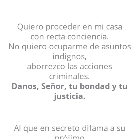
Quiero proceder en mi casa
con recta conciencia.
No quiero ocuparme de asuntos
indignos,
aborrezco las acciones
criminales.
Danos, Señor, tu bondad y tu
justicia.
Al que en secreto difama a su
prójimo