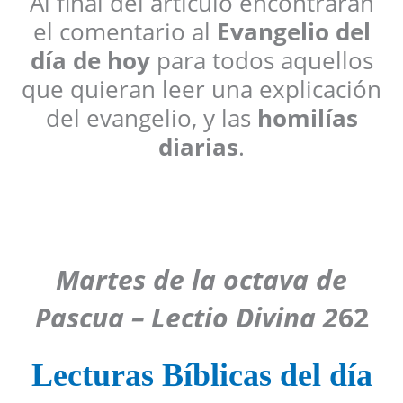
Al final del artículo encontrarán
el comentario al
Evangelio del
día de hoy
para todos aquellos
que quieran leer una explicación
del evangelio, y las
homilías
diarias
.
Martes de la octava de
Pascua – Lectio Divina 2
62
Lecturas Bíblicas del día