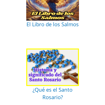
El Libro de los Salmos
¿Qué es el Santo
Rosario?