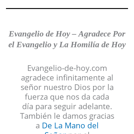
Evangelio de Hoy
–
Agradece
Por
el Evangelio y La Homilía de Hoy
Evangelio-de-hoy.com
agradece infinitamente al
señor nuestro Dios por la
fuerza que nos da cada
día para seguir adelante.
También le damos gracias
a
De La Mano del