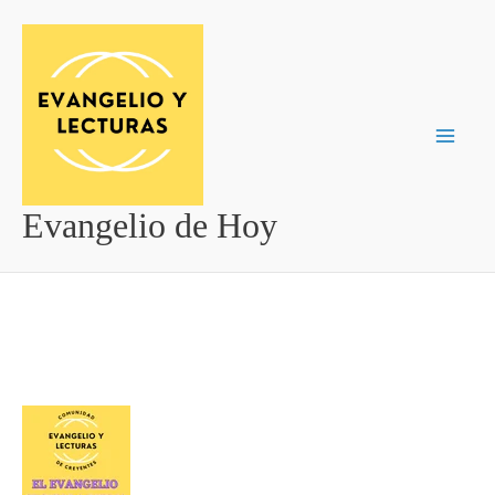
Ir
al
contenido
Evangelio de Hoy