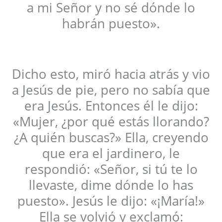
a mi Señor y no sé dónde lo
habrán puesto».
Dicho esto, miró hacia atrás y vio
a Jesús de pie, pero no sabía que
era Jesús. Entonces él le dijo:
«Mujer, ¿por qué estás llorando?
¿A quién buscas?» Ella, creyendo
que era el jardinero, le
respondió: «Señor, si tú te lo
llevaste, dime dónde lo has
puesto». Jesús le dijo: «¡María!»
Ella se volvió y exclamó: