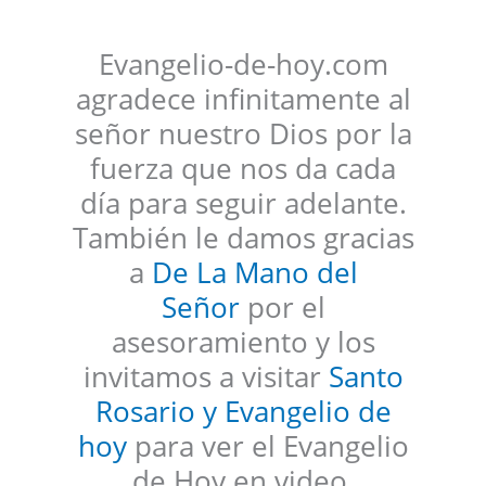
Evangelio-de-hoy.com
agradece infinitamente al
señor nuestro Dios por la
fuerza que nos da cada
día para seguir adelante.
También le damos gracias
a
De La Mano del
Señor
por el
asesoramiento y los
invitamos a visitar
Santo
Rosario y Evangelio de
hoy
para ver el Evangelio
de Hoy en video.