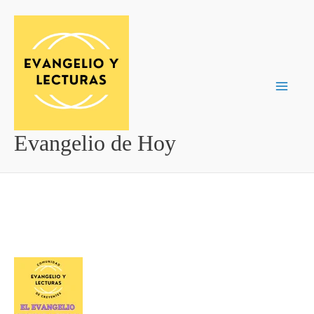
Ir
al
contenido
Evangelio de Hoy