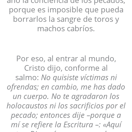
año la conciencia de los pecados,
porque es imposible que pueda
borrarlos la sangre de toros y
machos cabríos.
Por eso, al entrar al mundo,
Cristo dijo, conforme al
salmo:
No quisiste víctimas ni
ofrendas; en cambio, me has dado
un cuerpo. No te agradaron los
holocaustos ni los sacrificios por el
pecado; entonces dije –porque a
mí se refiere la Escritura –: «Aquí