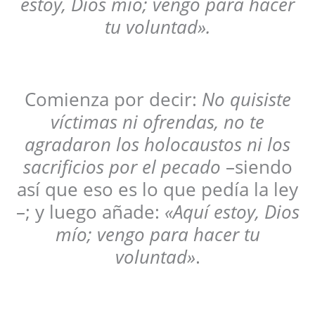
estoy, Dios mío; vengo para hacer
tu voluntad».
Comienza por decir:
No quisiste
víctimas ni ofrendas, no te
agradaron los holocaustos ni los
sacrificios por el pecado
–siendo
así que eso es lo que pedía la ley
–; y luego añade:
«Aquí estoy, Dios
mío; vengo para hacer tu
voluntad»
.