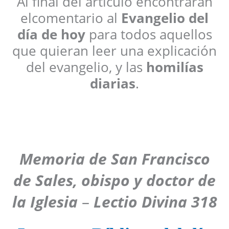
Al final del artículo encontraran
elcomentario al
Evangelio del
día de hoy
para todos aquellos
que quieran leer una explicación
del evangelio, y las
homilías
diarias
.
Memoria de San Francisco
de Sales, obispo y doctor de
la Iglesia
–
Lectio Divina 318