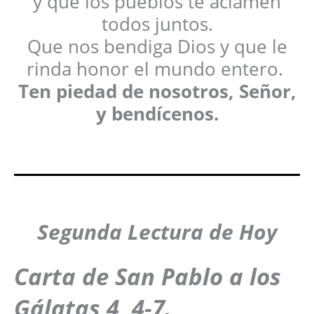
y que los pueblos te aclamen
todos juntos.
Que nos bendiga Dios y que le
rinda honor el mundo entero.
Ten piedad de nosotros, Señor,
y bendícenos.
Segunda Lectura de Hoy
Carta de San Pablo a los
Gálatas 4, 4-7.