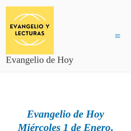
Ir
al
contenido
Evangelio de Hoy
Evangelio de Hoy
Miércoles 1 de Enero
.