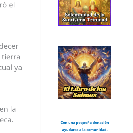
ró el
rdecer
tierra
cual ya
en la
seca.
Con una pequeña donación
ayudaras a la comunidad.