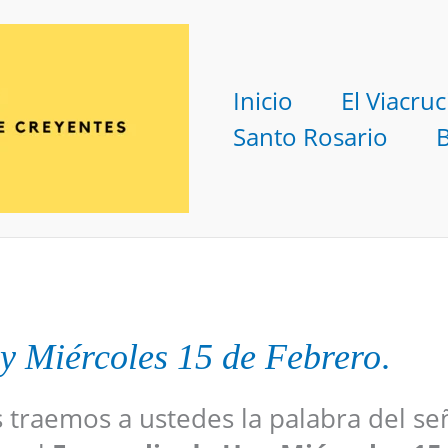
Inicio
El Viacruc
Santo Rosario
y
Miércoles 15 de Febrero
.
s traemos a ustedes la palabra del se