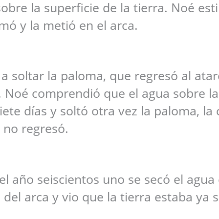
bre la superficie de la tierra. Noé esti
omó y la metió en el arca.
 a soltar la paloma, que regresó al ata
o. Noé comprendió que el agua sobre la 
te días y soltó otra vez la paloma, la 
no regresó.
el año seiscientos uno se secó el agua 
 del arca y vio que la tierra estaba ya 