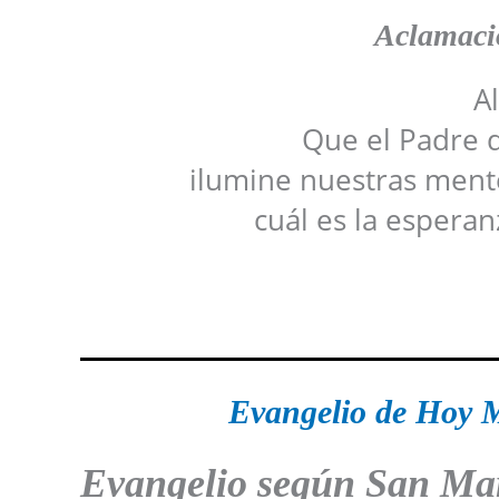
Aclamació
Al
Que el Padre d
ilumine nuestras men
cuál es la espera
Evangelio de Hoy
M
Evangelio según San Ma