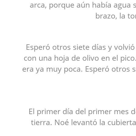
arca, porque aún había agua so
brazo, la t
Esperó otros siete días y volvió
con una hoja de olivo en el pic
era ya muy poca. Esperó otros sie
El primer día del primer mes d
tierra. Noé levantó la cubierta