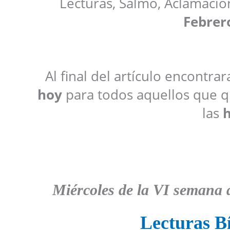
Lecturas, Salmo, Aclamació
Febrer
Al final del artículo encontra
hoy
para todos aquellos que qu
las
h
Miércoles de la VI semana 
Lecturas Bí