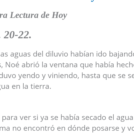
ra Lectura de Hoy
. 20-22
.
as aguas del diluvio habían ido bajand
s, Noé abrió la ventana que había hech
nduvo yendo y viniendo, hasta que se s
ua en la tierra.
para ver si ya se había secado el agua
aloma no encontró en dónde posarse y vo