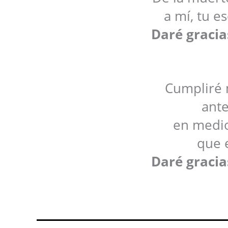
a mí, tu es
Daré gracia
Cumpliré 
ante
en medio
que 
Daré gracia