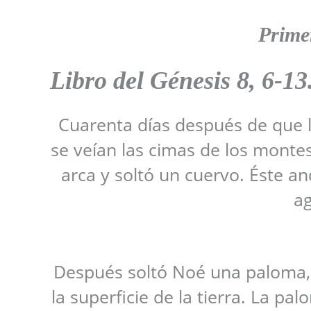
Prime
Libro del Génesis
8, 6-13
Cuarenta días después de que l
se veían las cimas de los monte
arca y soltó un cuervo. Éste a
ag
Después soltó Noé una paloma, 
la superficie de la tierra. La p