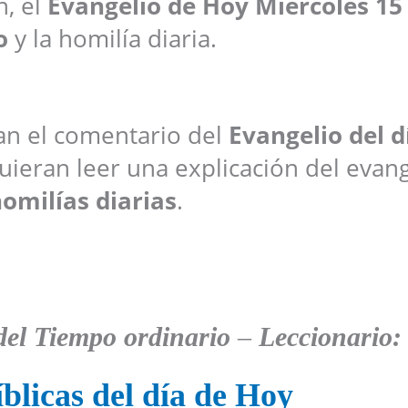
n, el
Evangelio de Hoy
Miércoles 15
o
y la homilía diaria.
ran el comentario del
Evangelio del d
ieran leer una explicación del evang
omilías diarias
.
del Tiempo ordinario
–
Leccionario:
blicas del día de Hoy