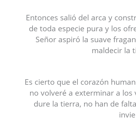
Entonces salió del arca y const
de toda especie pura y los ofr
Señor aspiró la suave fraganc
maldecir la 
Es cierto que el corazón humano
no volveré a exterminar a los
dure la tierra, no han de falt
invi