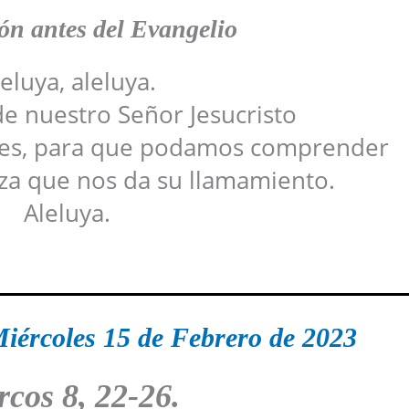
n antes del Evangelio
eluya, aleluya.
e nuestro Señor Jesucristo
tes, para que podamos comprender
nza que nos da su llamamiento.
Aleluya.
iércoles 15 de Febrero
de 2023
rcos
8, 22-26
.