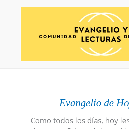
Ir
al
contenido
Evangelio de Ho
Como todos los días, hoy le