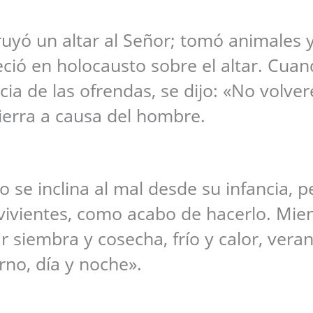
ruyó un altar al Señor; tomó animales 
eció en holocausto sobre el altar. Cuan
ia de las ofrendas, se dijo: «No volver
tierra a causa del hombre.
 se inclina al mal desde su infancia, p
 vivientes, como acabo de hacerlo. Mie
ar siembra y cosecha, frío y calor, vera
erno, día y noche».