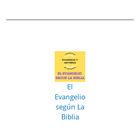
El
Evangelio
según La
Biblia