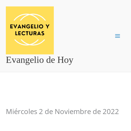
Ir
al
contenido
Evangelio de Hoy
Miércoles 2 de Noviembre de 2022