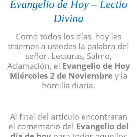
Evangelio de Hoy
–
Lectio
Divina
Como todos los días, hoy les
traemos a ustedes la palabra del
señor. Lecturas, Salmo,
Aclamación, el
Evangelio de Hoy
Miércoles 2 de Noviembre
y la
homilía diaria.
Al final del artículo encontraran
el comentario del
Evangelio del
día de hoy
para todos aquellos