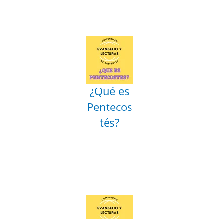
¿Qué es
Pentecos
tés?