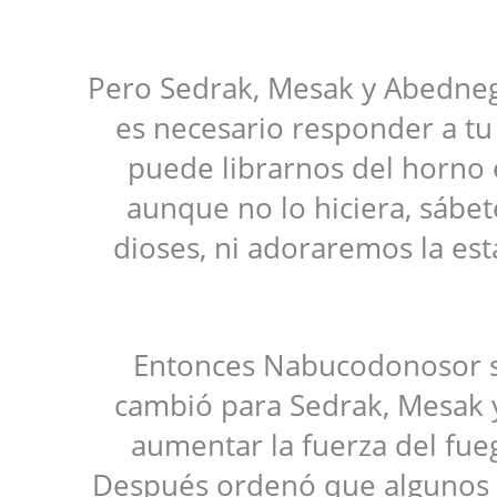
Pero Sedrak, Mesak y Abedne
es necesario responder a tu
puede librarnos del horno 
aunque no lo hiciera, sábe
dioses, ni adoraremos la es
Entonces Nabucodonosor se
cambió para Sedrak, Mesak
aumentar la fuerza del fue
Después ordenó que algunos d