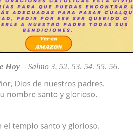
de Hoy
–
Salmo 3, 52. 53. 54. 55. 56
.
ñor, Dios de nuestros padres.
tu nombre santo y glorioso.
 el templo santo y glorioso.