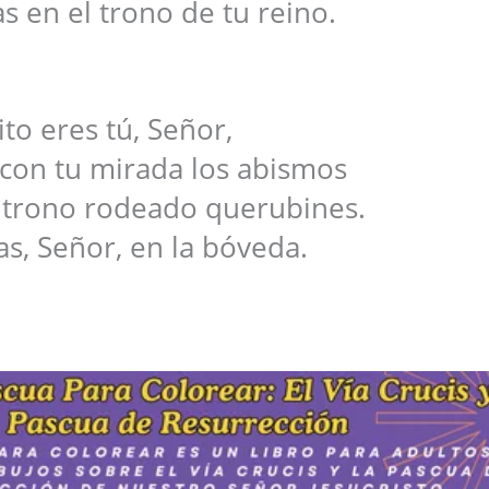
s en el trono de tu reino.
to eres tú, Señor,
con tu mirada los abismos
n trono rodeado querubines.
s, Señor, en la bóveda.