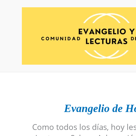
Ir
al
contenido
Evangelio de H
Como todos los días, hoy le