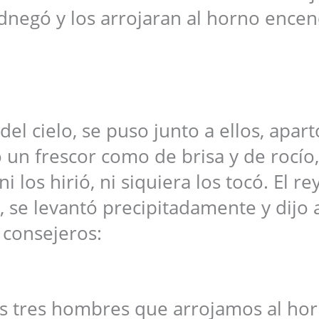
dnegó y los arrojaran al horno encen
el cielo, se puso junto a ellos, apart
 un frescor como de brisa y de rocío,
 los hirió, ni siquiera los tocó. El re
se levantó precipitadamente y dijo 
consejeros:
os tres hombres que arrojamos al ho