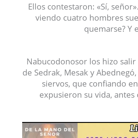
Ellos contestaron: «Sí, señor»
viendo cuatro hombres suelt
quemarse? Y el
Nabucodonosor los hizo salir 
de Sedrak, Mesak y Abednegó, q
siervos, que confiando en
expusieron su vida, antes 