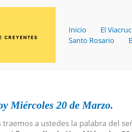
Inicio
El Viacruc
Santo Rosario
oy Miércoles 20 de Marzo.
s traemos a ustedes la palabra del se