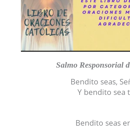
Salmo Responsorial 
Bendito seas, Se
Y bendito sea 
Bendito seas en