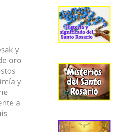
esak y
de oro
estos
rimía y
 he
ente a
is