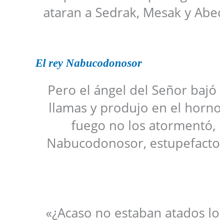
ataran a Sedrak, Mesak y Abe
El rey Nabucodonosor
Pero el ángel del Señor bajó d
llamas y produjo en el horno
fuego no los atormentó, ni
Nabucodonosor, estupefacto, 
«¿Acaso no estaban atados l