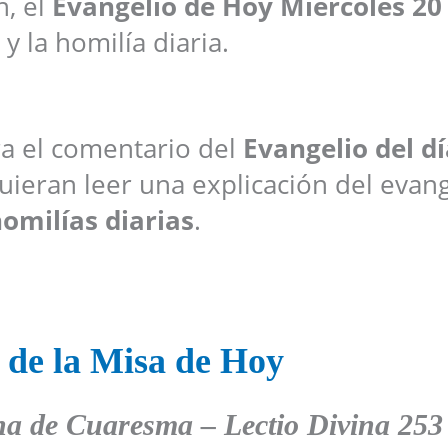
n, el
Evangelio de Hoy Miércoles 20
y la homilía diaria.
ara el comentario del
Evangelio del dí
ieran leer una explicación del evang
omilías diarias
.
 de la Misa de Hoy
na de Cuaresma – Lectio Divina 253