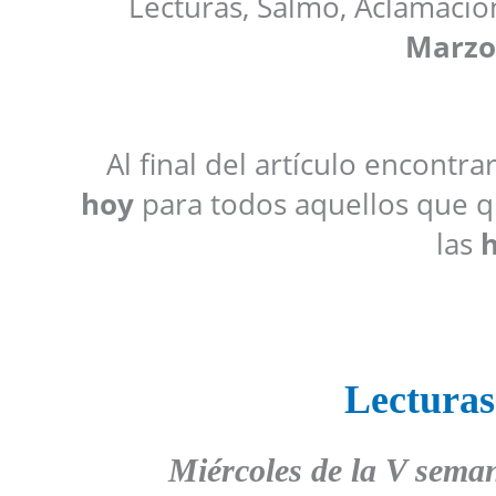
Lecturas, Salmo, Aclamació
Marzo
Al final del artículo encontr
hoy
para todos aquellos que qu
las
h
Lecturas
Miércoles de la V sema