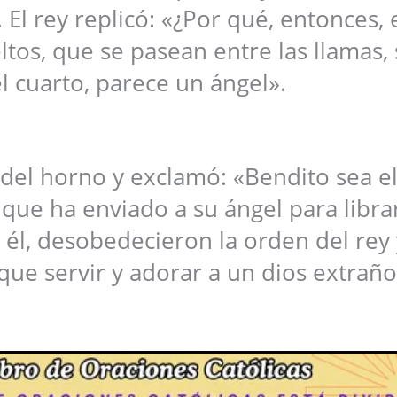
. El rey replicó: «¿Por qué, entonces, 
os, que se pasean entre las llamas, 
 cuarto, parece un ángel».
del horno y exclamó: «Bendito sea el
ue ha enviado a su ángel para librar
 él, desobedecieron la orden del rey 
que servir y adorar a un dios extraño