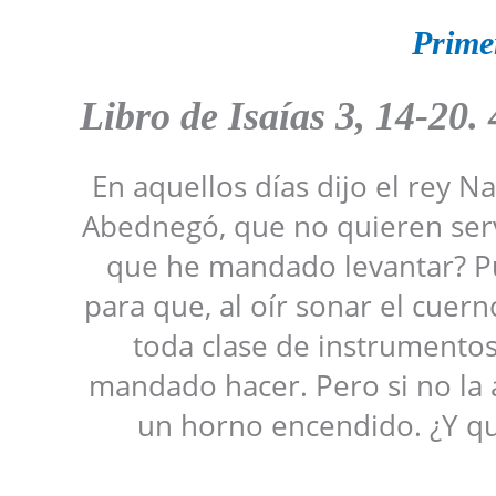
Prime
Libro de Isaías 3, 14-20. 
En aquellos días dijo el rey 
Abednegó, que no quieren servi
que he mandado levantar? Pue
para que, al oír sonar el cuerno, 
toda clase de instrumentos
mandado hacer. Pero si no la
un horno encendido. ¿Y qu