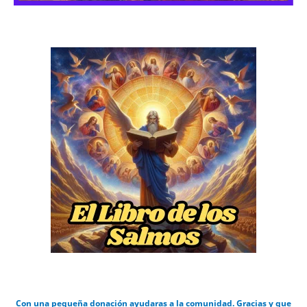
Con una pequeña donación ayudaras a la comunidad. Gracias y que