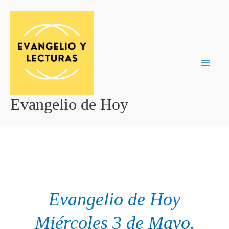
Ir
al
contenido
Evangelio de Hoy
Evangelio de Hoy
Miércoles 3 de Mayo.