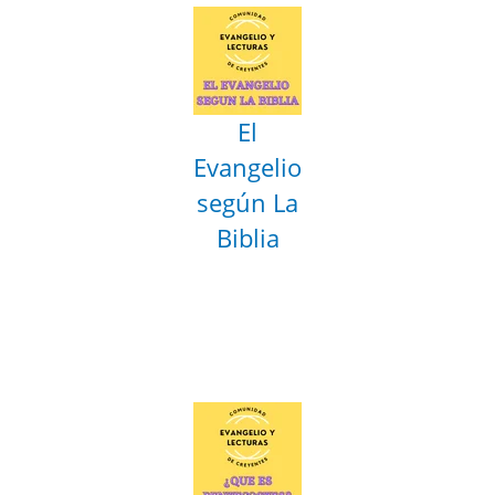
El
Evangelio
según La
Biblia