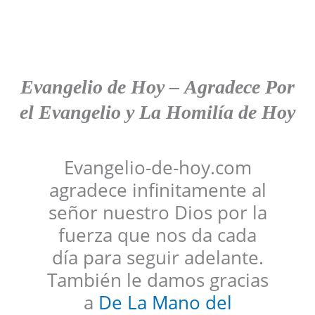
Evangelio de Hoy
–
Agradece
Por
el Evangelio y La Homilía de Hoy
Evangelio-de-hoy.com
agradece infinitamente al
señor nuestro Dios por la
fuerza que nos da cada
día para seguir adelante.
También le damos gracias
a
De La Mano del