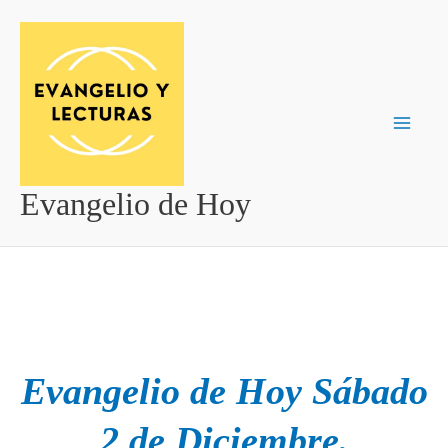
Ir
al
contenido
Evangelio de Hoy
Evangelio de Hoy Sábado
2 de Diciembre.