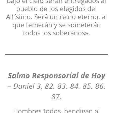
bajo el cielo serán entregados al
pueblo de los elegidos del
Altísimo. Será un reino eterno, al
que temerán y se someterán
todos los soberanos».
Salmo Responsorial de Hoy
–
Daniel 3, 82. 83. 84. 85. 86.
87.
Hombres todos, bendigan al