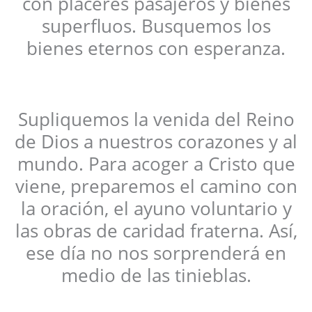
con placeres pasajeros y bienes
superfluos. Busquemos los
bienes eternos con esperanza.
Supliquemos la venida del Reino
de Dios a nuestros corazones y al
mundo. Para acoger a Cristo que
viene, preparemos el camino con
la oración, el ayuno voluntario y
las obras de caridad fraterna. Así,
ese día no nos sorprenderá en
medio de las tinieblas.