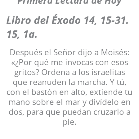
Primera Lectura de Hoy
Libro del Éxodo
14, 15-31.
15, 1a.
Después el Señor dijo a Moisés:
«¿Por qué me invocas con esos
gritos? Ordena a los israelitas
que reanuden la marcha. Y tú,
con el bastón en alto, extiende tu
mano sobre el mar y divídelo en
dos, para que puedan cruzarlo a
pie.