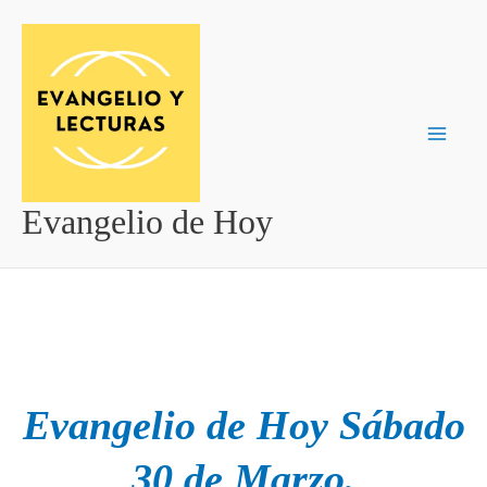
Ir
al
contenido
Evangelio de Hoy
Evangelio de Hoy Sábado
30 de Marzo.