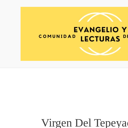
Ir
al
contenido
Virgen Del Tepeya