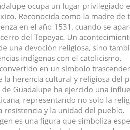
adalupe ocupa un lugar privilegiado e
México. Reconocida como la madre de 
ienza en el año 1531, cuando se apar
 cerro del Tepeyac. Un acontecimien
e una devoción religiosa, sino tambi
encias indígenas con el catolicismo.
 convertido en un símbolo trascenden
 herencia cultural y religiosa del p
n de Guadalupe ha ejercido una influ
icana, representando no solo la reli
a resistencia y la unidad del pueblo.
gen es una figura que simboliza esp