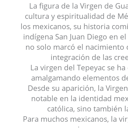
La figura de la Virgen de Gu
cultura y espiritualidad de 
los mexicanos, su historia com
indígena San Juan Diego en el
no solo marcó el nacimiento d
integración de las cre
La virgen del Tepeyac se ha
amalgamando elementos de la
Desde su aparición, la Virge
notable en la identidad mex
católica, sino también l
Para muchos mexicanos, la vir