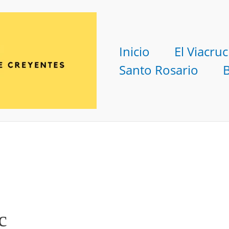
Inicio
El Viacruc
Santo Rosario
c