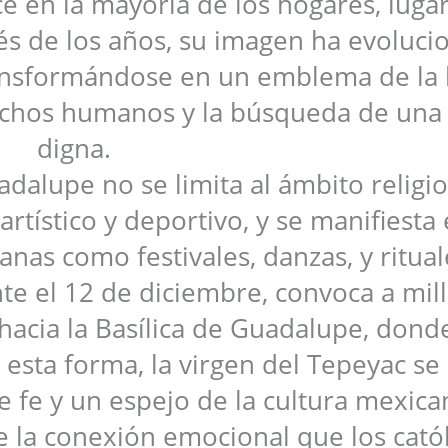
e en la mayoría de los hogares, luga
avés de los años, su imagen ha evoluc
transformándose en un emblema de la 
derechos humanos y la búsqueda de una
digna.
adalupe no se limita al ámbito religio
artístico y deportivo, y se manifiesta
anas como festivales, danzas, y ritual
te el 12 de diciembre, convoca a mil
acia la Basílica de Guadalupe, dond
 esta forma, la virgen del Tepeyac se
fe y un espejo de la cultura mexica
 la conexión emocional que los catól