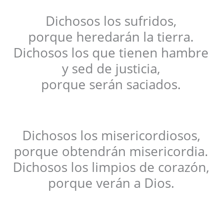
Dichosos los sufridos,
porque heredarán la tierra.
Dichosos los que tienen hambre
y sed de justicia,
porque serán saciados.
Dichosos los misericordiosos,
porque obtendrán misericordia.
Dichosos los limpios de corazón,
porque verán a Dios.