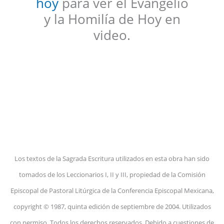
hoy
para ver el Evangelio
y la Homilía de Hoy en
video.
Los textos de la Sagrada Escritura utilizados en esta obra han sido
tomados de los Leccionarios I, II y III, propiedad de la Comisión
Episcopal de Pastoral Litúrgica de la Conferencia Episcopal Mexicana,
copyright © 1987, quinta edición de septiembre de 2004. Utilizados
con permiso. Todos los derechos reservados. Debido a cuestiones de