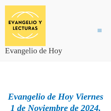
Ir
al
contenido
Evangelio de Hoy
Evangelio de Hoy Viernes
1 de Noviembre de 2024.