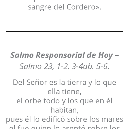
sangre del Cordero».
Salmo Responsorial de Hoy
–
Salmo 23, 1-2. 3-4ab. 5-6
.
Del Señor es la tierra y lo que
ella tiene,
el orbe todo y los que en él
habitan,
pues él lo edificó sobre los mares
el fue quien lo asentó sobre los