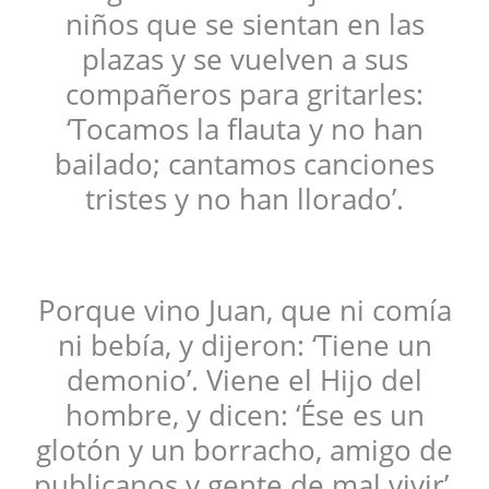
niños que se sientan en las
plazas y se vuelven a sus
compañeros para gritarles:
‘Tocamos la flauta y no han
bailado; cantamos canciones
tristes y no han llorado’.
Porque vino Juan, que ni comía
ni bebía, y dijeron: ‘Tiene un
demonio’. Viene el Hijo del
hombre, y dicen: ‘Ése es un
glotón y un borracho, amigo de
publicanos y gente de mal vivir’.