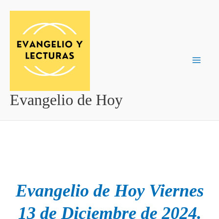
Ir
al
contenido
Evangelio de Hoy
Evangelio de Hoy Viernes
13 de Diciembre de 2024.