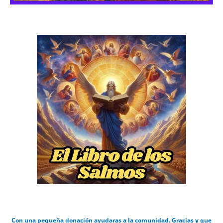
Con una pequeña donación ayudaras a la comunidad. Gracias y que