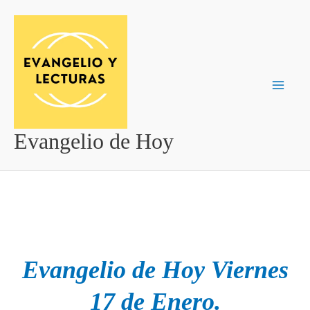
Ir
al
contenido
Evangelio de Hoy
Evangelio de Hoy Viernes
17 de Enero.